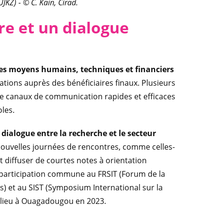
JKZ) - © C. Kain, Cirad.
e et un dialogue
es moyens humains, techniques et financiers
ations auprès des bénéficiaires finaux. Plusieurs
de canaux de communication rapides et efficaces
oles.
dialogue entre la recherche et le secteur
 nouvelles journées de rencontres, comme celles-
t diffuser de courtes notes à orientation
une participation commune au FRSIT (Forum de la
s) et au SIST (Symposium International sur la
 lieu à Ouagadougou en 2023.