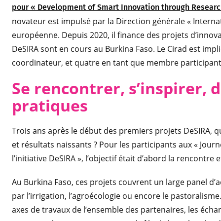
pour « Development of Smart Innovation through Research
novateur est impulsé par la Direction générale « Intern
européenne. Depuis 2020, il finance des projets d’innov
DeSIRA sont en cours au Burkina Faso. Le Cirad est impli
coordinateur, et quatre en tant que membre participant
Se rencontrer, s’inspirer, 
pratiques
Trois ans après le début des premiers projets DeSIRA, qu
et résultats naissants ? Pour les participants aux « Jour
l’initiative DeSIRA », l’objectif était d’abord la rencontr
Au Burkina Faso, ces projets couvrent un large panel d’ac
par l’irrigation, l’agroécologie ou encore le pastoralism
axes de travaux de l’ensemble des partenaires, les éch