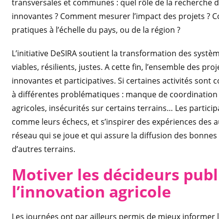
transversales et communes : quel rôle de la recherche d
innovantes ? Comment mesurer l’impact des projets ? Co
pratiques à l’échelle du pays, ou de la région ?
L’initiative DeSIRA soutient la transformation des systè
viables, résilients, justes. A cette fin, l’ensemble des 
innovantes et participatives. Si certaines activités sont
à différentes problématiques : manque de coordination en
agricoles, insécurités sur certains terrains… Les partici
comme leurs échecs, et s’inspirer des expériences des aut
réseau qui se joue et qui assure la diffusion des bonnes 
d’autres terrains.
Motiver les décideurs publi
l’innovation agricole
Les journées ont par ailleurs permis de mieux informer le