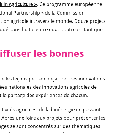
. Ce programme européenne
 in Agriculture »
ational Partnership » de la Commission
ation agricole à travers le monde. Douze projets
qué dans huit d’entre eux : quatre en tant que
.
diffuser les bonnes
elles leçons peut-on déjà tirer des innovations
nées nationales des innovations agricoles de
e et le partage des expériences de chacun.
tivités agricoles, de la bioénergie en passant
e. Après une foire aux projets pour présenter les
anges se sont concentrés sur des thématiques