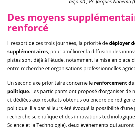
adjoint) ; Pr. Jacques Nanéma (U
Des moyens supplémentair
renforcé
Il ressort de ces trois journées, la priorité de
déployer d
supplémentaires
, pour améliorer la diffusion des innov
pistes sont déjà à l’étude, notamment la mise en place 
entre recherche et organisations professionnelles agric
Un second axe prioritaire concerne le
renforcement du 
politique
. Les participants ont proposé d’organiser de
ci, dédiées aux résultats obtenus ou encore de rédiger e
politique. Il a par ailleurs été évoqué la possibilité d’
recherche scientifique et des innovations technologique
Science et la Technologie), deux événements qui auront