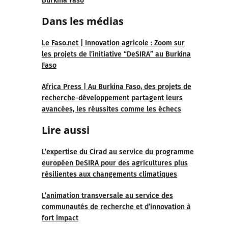
Burkina Faso
Dans les médias
Le Faso.net | Innovation agricole : Zoom sur
les projets de l’initiative “DeSIRA” au Burkina
Faso
Africa Press | Au Burkina Faso, des projets de
recherche-développement partagent leurs
avancées, les réussites comme les échecs
Lire aussi
L’expertise du Cirad au service du programme
européen DeSIRA pour des agricultures plus
résilientes aux changements climatiques
L’animation transversale au service des
communautés de recherche et d’innovation à
fort impact