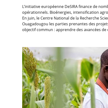
L’initiative européenne DeSIRA finance de nomb
opérationnels. Bioénergies, intensification ag
En juin, le Centre National de la Recherche Sc
Ouagadougou les parties prenantes des projets 
objectif commun : apprendre des avancées de c