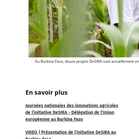
Au Burkina Faso, douze projets DeSIRA sont actuellement en a
En savoir plus
Journées nationales des innovations agricoles
de l’initiative DeSIRA - Délégation de l’Union
européenne au Burkina Faso
VIDEO | Présentation de l’initiative DeSIRA au