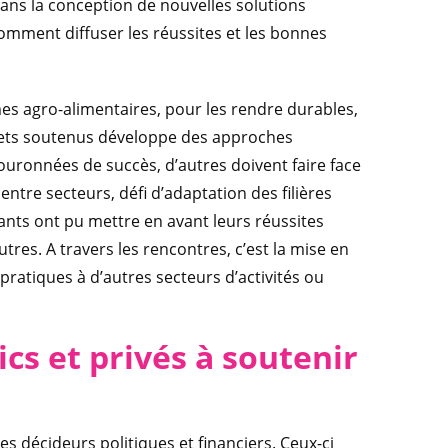
ans la conception de nouvelles solutions
mment diffuser les réussites et les bonnes
mes agro-alimentaires, pour les rendre durables,
projets soutenus développe des approches
 couronnées de succès, d’autres doivent faire face
tre secteurs, défi d’adaptation des filières
pants ont pu mettre en avant leurs réussites
res. A travers les rencontres, c’est la mise en
pratiques à d’autres secteurs d’activités ou
cs et privés à soutenir
s décideurs politiques et financiers. Ceux-ci