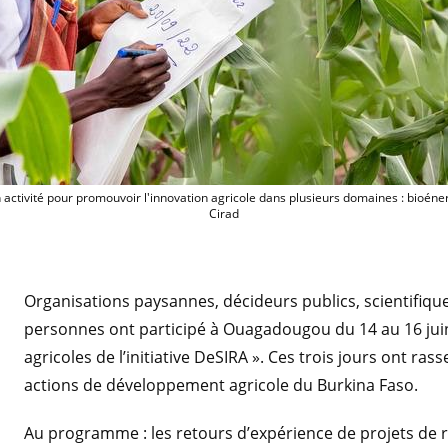
Au Burkina Faso, douze projets DeSIRA sont
ctivité pour promouvoir l'innovation agricole dans plusieurs domaines : bioénergie
Cirad
Organisations paysannes, décideurs publics, scientifique
personnes ont participé à Ouagadougou du 14 au 16 juin
agricoles de l’initiative DeSIRA ». Ces trois jours ont ra
actions de développement agricole du Burkina Faso.
Au programme : les retours d’expérience de projets d