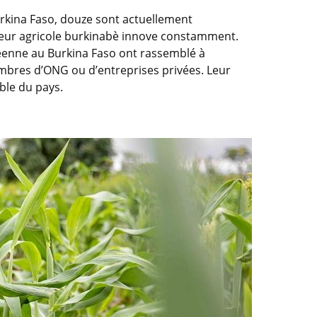
urkina Faso, douze sont actuellement
ecteur agricole burkinabè innove constamment.
opéenne au Burkina Faso ont rassemblé à
embres d’ONG ou d’entreprises privées. Leur
ble du pays.