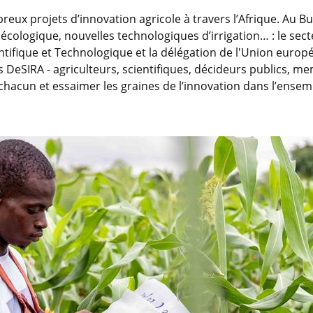
reux projets d’innovation agricole à travers l’Afrique. Au B
roécologique, nouvelles technologiques d’irrigation… : le s
ientifique et Technologique et la délégation de l'Union eur
DeSIRA - agriculteurs, scientifiques, décideurs publics, m
hacun et essaimer les graines de l’innovation dans l’ensem