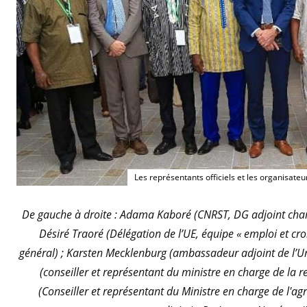
Les représentants officiels et les organisateurs
De gauche à droite : Adama Kaboré (CNRST, DG adjoint charg
Désiré Traoré (Délégation de l’UE, équipe « emploi et 
général) ; Karsten Mecklenburg (ambassadeur adjoint de l’U
(conseiller et représentant du ministre en charge de la r
(Conseiller et représentant du Ministre en charge de l'agr