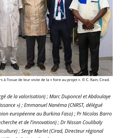
 à l’issue de leur visite de la « foire au projet ». © C. Kain, Cirad.
é de la valorisation) ; Marc Duponcel et Abdoulaye
croissance ») ; Emmanuel Nanéma (CNRST, délégué
nion européenne au Burkina Faso) ; Pr Nicolas Barro
echerche et de l’innovation) ; Dr Nissan Coulibaly
iculture) ; Serge Marlet (Cirad, Directeur régional