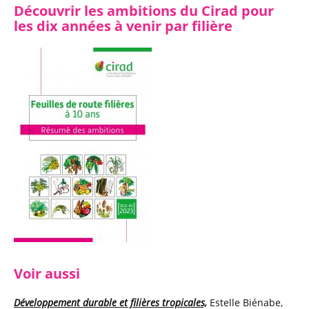
Découvrir les ambitions du Cirad pour
les dix années à venir par filière
Voir aussi
Développement durable et filières tropicales,
Estelle Biénabe,