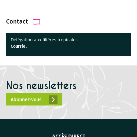
Contact
Délégation aux filières tropicales
Courriel
Nos newsletters
Abonnez-vous
ACCÈS DIRECT