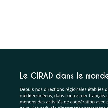
Le CIRAD dans le mond
Depuis nos directions régionales établies d
méditerranéens, dans l’outre-mer français e
menons des activités de coopération avec p
pays. Ces activités s’incarnent notamment a