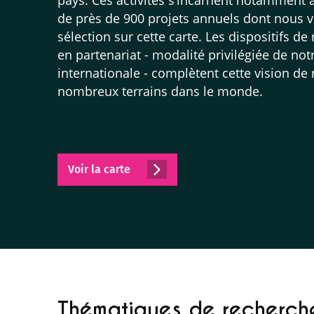
de près de 900 projets annuels dont nous 
sélection sur cette carte. Les dispositifs d
en partenariat - modalité privilégiée de no
internationale - complètent cette vision de
nombreux terrains dans le monde.
Voir la carte
Thématiques de recherche