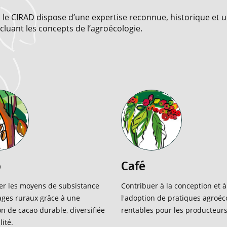
s, le CIRAD dispose d’une expertise reconnue, historique et 
luant les concepts de l’agroécologie.
o
Café
r les moyens de subsistance
Contribuer à la conception et à
ges ruraux grâce à une
l'adoption de pratiques agroéc
n de cacao durable, diversifiée
rentables pour les producteurs
lité.