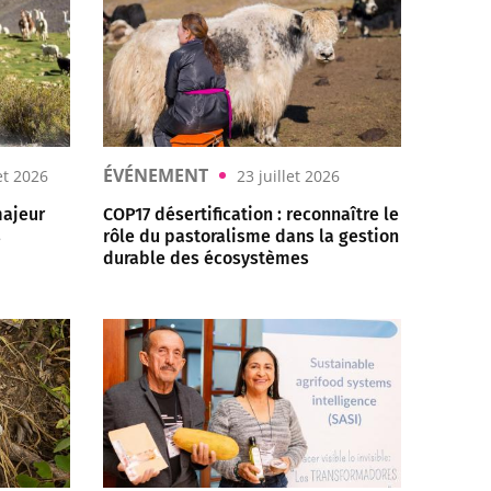
ÉVÉNEMENT
let 2026
23 juillet 2026
majeur
COP17 désertification : reconnaître le
s
rôle du pastoralisme dans la gestion
durable des écosystèmes