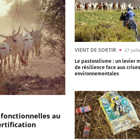
VIENT DE SORTIR
27 juil
Le pastoralisme : un levier 
de résilience face aux crise
environnementales
ifonctionnelles au
rtification