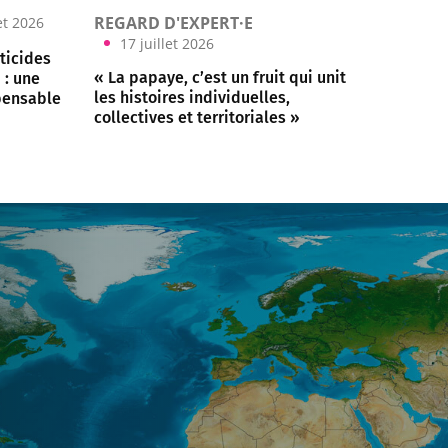
REGARD D'EXPERT·E
let 2026
17 juillet 2026
sticides
« La papaye, c’est un fruit qui unit
 : une
les histoires individuelles,
pensable
collectives et territoriales »