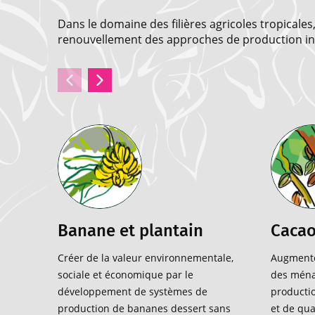
Dans le domaine des filières agricoles tropicale
renouvellement des approches de production inc
Banane et plantain
Caca
Créer de la valeur environnementale,
Augmente
sociale et économique par le
des ména
développement de systèmes de
productio
production de bananes dessert sans
et de qua