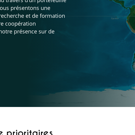
vous présentons une
e recherche et de formation
tre coopération
 notre présence sur de
 prioritaires