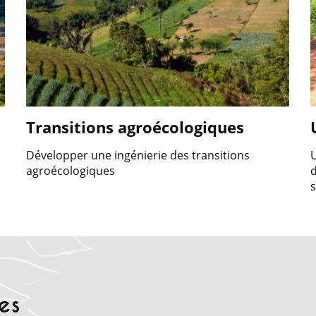
Transitions agroécologiques
Développer une ingénierie des transitions
U
agroécologiques
d
s
les