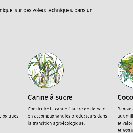
unique, sur des volets techniques, dans un
Canne à sucre
Coco
Construire la canne à sucre de demain
Renouvel
ologiques
en accompagnant les producteurs dans
aux mil
.
la transition agroécologique.
et valor
et assur