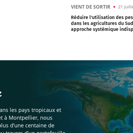
VIENT DE SORTIR
21 juil
Réduire l'utilisation des pe
dans les agricultures du Sud
approche systémique indis
e
ans les pays tropicaux et
t à Montpellier, nous
lus d’une centaine de
u travers d’un portefeuille