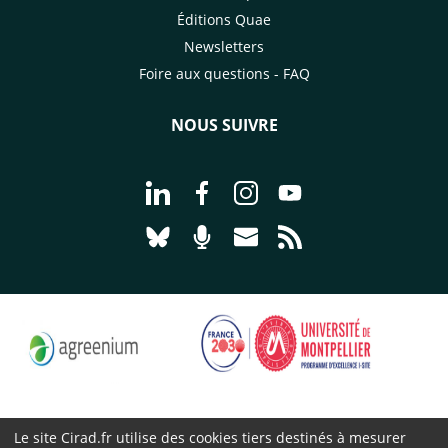
Éditions Quae
Newsletters
Foire aux questions - FAQ
NOUS SUIVRE
Aller à la page Nous suivre sur Linke
Aller à la page Nous suivre sur
Aller à la page Nous suiv
Aller à la page Nou
Aller à la page Nous suivre sur Blues
Aller à la page Nourrir le vivan
Aller à la page Nous cont
Aller à la page Flux
Le site Cirad.fr utilise des cookies tiers destinés à mesurer