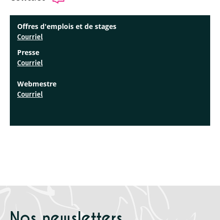
Offres d'emplois et de stages
Courriel
Presse
Courriel
W​​​ebmestre
Courriel
Nos newsletters