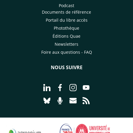
Podcast
Documents de référence
Portail du libre accès
Photothèque
Éditions Quae
Newsletters
Foire aux questions - FAQ
NOUS SUIVRE
Aller à la page Nous suivre sur Linke
Aller à la page Nous suivre sur
Aller à la page Nous suiv
Aller à la page Nou
Aller à la page Nous suivre sur Blues
Aller à la page Nourrir le vivan
Aller à la page Nous cont
Aller à la page Flux