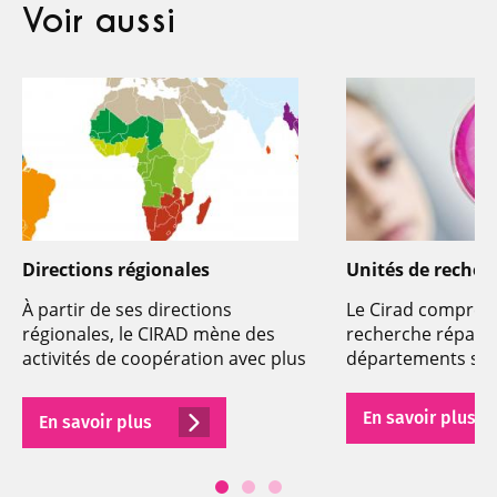
Voir aussi
Directions régionales
Unités de recher
À partir de ses directions
Le Cirad comprend
régionales, le CIRAD mène des
recherche réparti
activités de coopération avec plus
départements scie
de 100 pays.
En savoir plus
En savoir plus