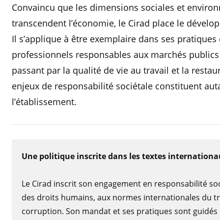
Convaincu que les dimensions sociales et envir
transcendent l’économie, le Cirad place le déve
Il s’applique à être exemplaire dans ses pratique
professionnels responsables aux marchés publics f
passant par la qualité de vie au travail et la rest
enjeux de responsabilité sociétale constituent auta
l’établissement.
Une
politique inscrite dans les textes internation
Le Cirad inscrit son engagement en responsabilité soci
des droits humains, aux normes internationales du trav
corruption. Son mandat et ses pratiques sont guidés 