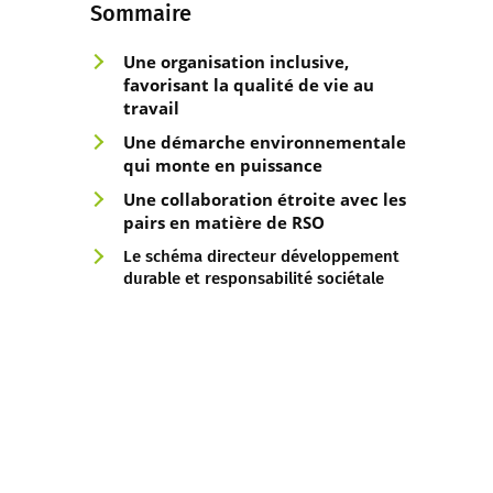
Sommaire
Une organisatio
n inclusive,
favorisant la qualité de vie au
travail
Une démarche env
ironnementale
qui monte en puissance
Une collaboration étroite
avec les
pairs en matière de RSO
Le schéma directeur développement
durable et responsabilité sociétale