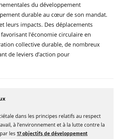
onnementales du développement
loppement durable au cœur de son mandat.
s et leurs impacts. Des déplacements
avorisant l’économie circulaire en
auration collective durable, de nombreux
nt de leviers d’action pour
aux
étale dans les principes relatifs au respect
ail, à l’environnement et à la lutte contre la
par les
17 objectifs de développement