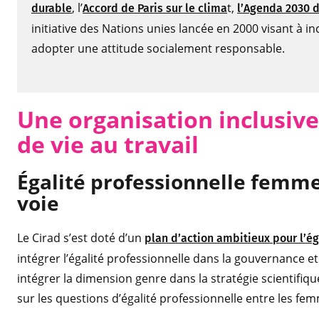
, l’
t,
durable
Accord de Paris sur le clima
l’Agenda 2030 d
initiative des Nations unies lancée en 2000 visant à i
adopter une attitude socialement responsable.
Une organisatio
n inclusive
de vie au travail
Égalité professionnelle femm
voie
Le Cirad s’est doté d’un
plan d’action ambitieux pour l’ég
intégrer l’égalité professionnelle dans la gouvernance et
intégrer la dimension genre dans la stratégie scientifiqu
sur les questions d’égalité professionnelle entre les f