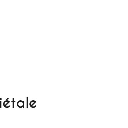
iétale