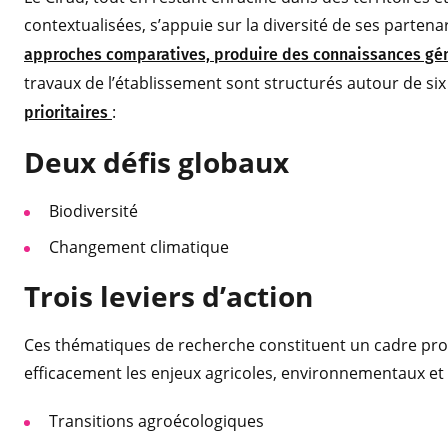
contextualisées, s’appuie sur la diversité de ses partena
approches comparatives, produire des connaissances gén
travaux de l’établissement sont structurés autour de s
:
prioritaires
Deux défis globaux
Biodiversité
Changement climatique
Trois leviers d’action
Ces thématiques de recherche constituent un cadre propi
efficacement les enjeux agricoles, environnementaux et 
Transitions agroécologiques