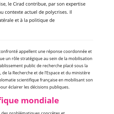
se, le Cirad contribue, par son expertise
u contexte actuel de polycrises. Il
térale et à la politique de
 confronté appellent une réponse coordonnée et
joue un rôle stratégique au sein de la mobilisation
 établissement public de recherche placé sous la
 de la Recherche et de l’Espace et du ministère
iplomatie scientifique française en mobilisant son
our éclairer les décisions publiques.
fiq
ue mondiale
et des problématiques concrètes et