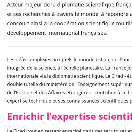
Acteur majeur de la diplomatie scientifique françai
et ses recherches à travers le monde, à répondre a
concourt ainsi à la coopération scientifique multila
développement international françaises.
Les défis complexes auxquels le monde est aujourd’hui
intégrée de la science, à l’échelle planétaire. La France 
internationale via la diplomatie scientifique. Le Cirad -
double tutelle du ministère de l’Enseignement supérieur,
de l’Europe et des Affaires étrangères - contribue à la d
expertise technique et ses connaissances scientifiques p
Enrichir l’expertise scienti
Le Cirad, tout en restant enraciné dans des territoires 