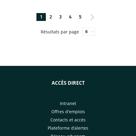
1
2
3
4
5
Résultats par page
ACCÈS DIRECT
Intranet
Offres d'emplois
Contacts et accès
Plateforme d’alertes