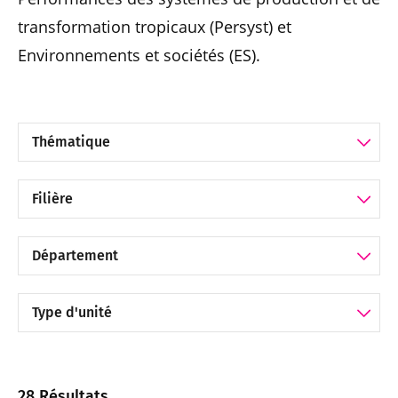
transformation tropicaux (Persyst) et
Environnements et sociétés (ES).
Filtrer par Thématique
Filtrer par Filière
Filtrer par Catégorie
Filtrer par Catégorie
28 Résultats