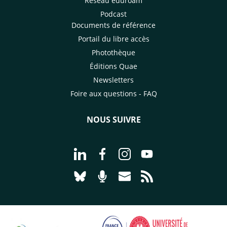
Réseau eduroam
Podcast
Documents de référence
Portail du libre accès
Photothèque
Éditions Quae
Newsletters
Foire aux questions - FAQ
NOUS SUIVRE
Aller à la page Nous suivre sur Linke
Aller à la page Nous suivre sur
Aller à la page Nous suiv
Aller à la page Nou
Aller à la page Nous suivre sur Blues
Aller à la page Nourrir le vivan
Aller à la page Nous cont
Aller à la page Flux