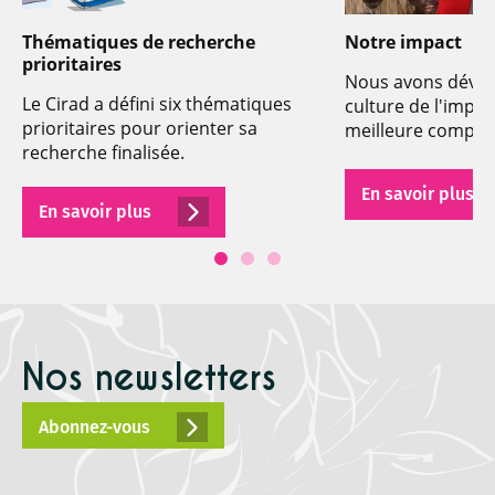
Thématiques de recherche
Notre impact
prioritaires
Nous avons déve
Le Cirad a défini six thématiques
culture de l'impa
prioritaires pour orienter sa
meilleure compré
recherche finalisée.
l'innovation pour 
développement.
En savoir plus
En savoir plus
Nos newsletters
Abonnez-vous