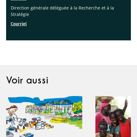
Direction générale déléguée à la Recherche et à la
Stratégie
Courriel
Voir aussi