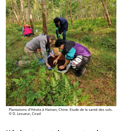
Plantations d'Hévéa à Hainan, Chine. Etude de la santé des sols.
© D. Lesueur, Cirad