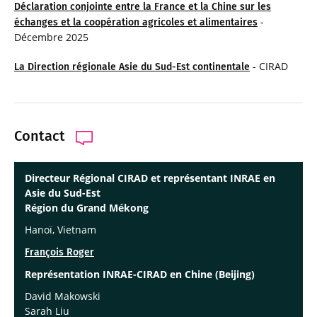
Déclaration conjointe entre la France et la Chine sur les
-
échanges et la coopération agricoles et alimentaires
Décembre 2025
- CIRAD
La Direction régionale Asie du Sud-Est continentale
Contact
Directeur Régional CIRAD et représentant INRAE en
Asie du Sud-Est
Région du Grand Mékong
Hanoï, Vietnam
François Roger
Représentation INRAE-CIRAD en Chine (Beijing)
David Makowski
Sarah Liu