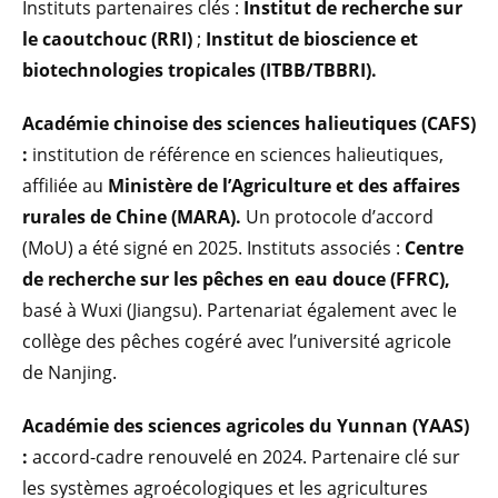
Instituts partenaires clés :
Institut de recherche sur
le caoutchouc (RRI)
;
Institut de bioscience et
biotechnologies tropicales (ITBB/TBBRI).
Académie chinoise des sciences halieutiques
(CAFS)
:
institution de référence en sciences halieutiques,
affiliée au
Ministère de l’Agriculture et des affaires
rurales de Chine
(MARA).
Un protocole d’accord
(MoU) a été signé en 2025. Instituts associés :
Centre
de recherche sur les pêches en eau douce (FFRC),
basé à Wuxi (Jiangsu). Partenariat également avec le
collège des pêches cogéré avec l’université agricole
de Nanjing.
Académie des sciences agricoles du Yunnan
(YAAS)
:
accord-cadre renouvelé en 2024. Partenaire clé sur
les systèmes agroécologiques et les agricultures