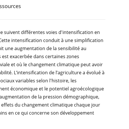
essources
 suivent différentes voies d'intensification en
ette intensification conduit à une simplification
uit une augmentation de la sensibilité au
s est exacerbée dans certaines zones
uviale et où le changement climatique peut avoir
ilité. L’intensification de l’agriculture a évolué à
ciaux variables selon l'histoire, les
nt économique et le potentiel agroécologique
e augmentation de la pression démographique,
es effets du changement climatique chaque jour
hemins en ce qui concerne son développement