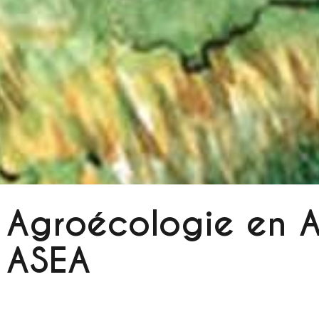
Agroécologie en A
ASEA