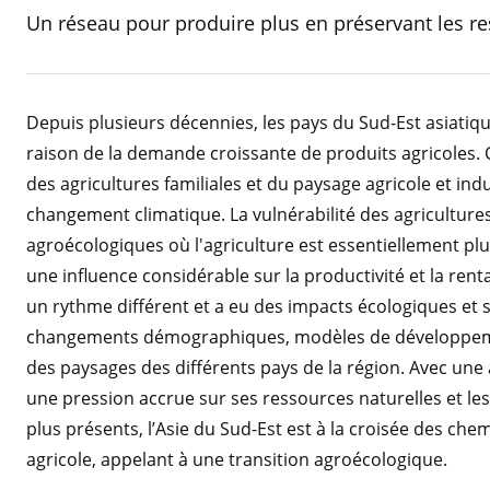
Un réseau pour produire plus en préservant les r
Depuis plusieurs décennies, les pays du Sud-Est asiatique
raison de la demande croissante de produits agricoles. C
des agricultures familiales et du paysage agricole et ind
changement climatique. La vulnérabilité des agriculture
agroécologiques où l'agriculture est essentiellement pl
une influence considérable sur la productivité et la rentab
un rythme différent et a eu des impacts écologiques et so
changements démographiques, modèles de développeme
des paysages des différents pays de la région. Avec un
une pression accrue sur ses ressources naturelles et l
plus présents, l’Asie du Sud-Est est à la croisée des c
agricole, appelant à une transition agroécologique.