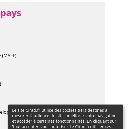
 pays
e (MAFF)
)
Le site Cirad.fr utilise des cookies tiers destinés à
éveloppement (IAARD)
mesurer l’audience du site, améliorer votre navigation,
et accéder à certaines fonctionnalités. En cliquant sur
'tout accepter' vous autorisez Le Cirad à utiliser ces