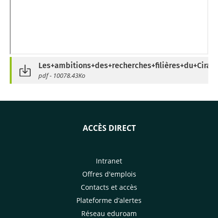
Les+ambitions+des+recherches+filières+du+Cirad
pdf - 10078.43Ko
ACCÈS DIRECT
Intranet
Offres d'emplois
Contacts et accès
Plateforme d’alertes
Réseau eduroam