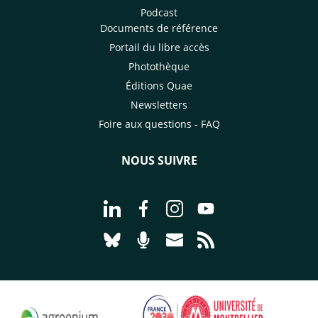
Podcast
Documents de référence
Portail du libre accès
Photothèque
Éditions Quae
Newsletters
Foire aux questions - FAQ
NOUS SUIVRE
Aller à la page Nous suivre sur Linke
Aller à la page Nous suivre sur
Aller à la page Nous suiv
Aller à la page Nou
Aller à la page Nous suivre sur Blues
Aller à la page Nourrir le vivan
Aller à la page Nous cont
Aller à la page Flux