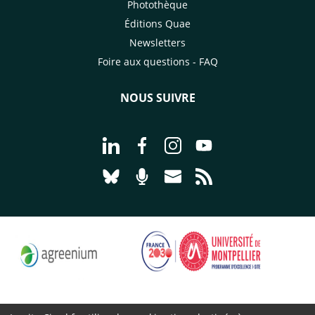
Photothèque
Éditions Quae
Newsletters
Foire aux questions - FAQ
NOUS SUIVRE
Aller à la page Nous suivre sur Linke
Aller à la page Nous suivre sur
Aller à la page Nous suiv
Aller à la page Nou
Aller à la page Nous suivre sur Blues
Aller à la page Nourrir le vivan
Aller à la page Nous cont
Aller à la page Flux