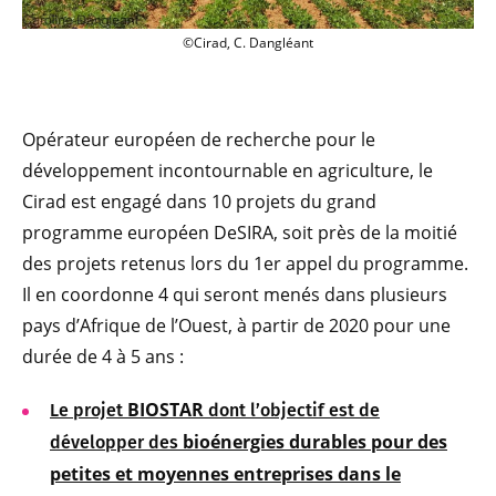
Les projets Cirad issus et programme 
©Cirad, C. Dangléant
Opérateur européen de recherche pour le
développement incontournable en agriculture, le
Cirad est engagé dans 10 projets du grand
programme européen DeSIRA, soit près de la moitié
des projets retenus lors du 1er appel du programme.
Il en coordonne 4 qui seront menés dans plusieurs
pays d’Afrique de l’Ouest, à partir de 2020 pour une
durée de 4 à 5 ans :
BIOSTAR
Le projet
dont l’objectif est de
bioénergies durables pour des
développer des
petites et moyennes entreprises dans le