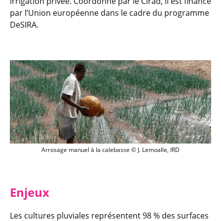
irrigation privée. Coordonné par le Cirad, il est financé
par l’Union européenne dans le cadre du programme
DeSIRA.
Arrosage manuel à la calebasse © J. Lem
Arrosage manuel à la calebasse © J. Lemoalle, IRD
Enjeux
Les cultures pluviales représentent 98 % des surfaces