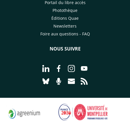
Portail du libre accès
Photothèque
Éditions Quae
Newsletters
Foire aux questions - FAQ
NOUS SUIVRE
Aller à la page Nous suivre sur Linke
Aller à la page Nous suivre sur
Aller à la page Nous suiv
Aller à la page Nou
Aller à la page Nous suivre sur Blues
Aller à la page Nourrir le vivan
Aller à la page Nous cont
Aller à la page Flux