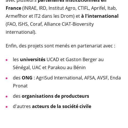
avec plusieurs
partenaires institutionnels en
France
(INRAE, IRD, Institut Agro, CTIFL, Aprifel, Itab,
Armeflhor et IT2 dans les Drom) et
à l'international
(FAO, ISHS, Coraf, Alliance CIAT-Bioversity
international).
Enfin, des projets sont menés en partenariat avec :
les
universités
UCAD et Gaston Berger au
Sénégal, UAC et Parakou au Bénin
des
ONG
: AgriSud International, AFSA, AVSF, Enda
Pronat
des
organisations de producteurs
d'autres
acteurs de la société civile