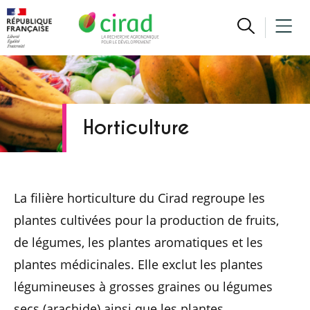
Horticulture
La filière horticulture du Cirad regroupe les
plantes cultivées pour la production de fruits,
de légumes, les plantes aromatiques et les
plantes médicinales. Elle exclut les plantes
légumineuses à grosses graines ou légumes
secs (arachide) ainsi que les plantes