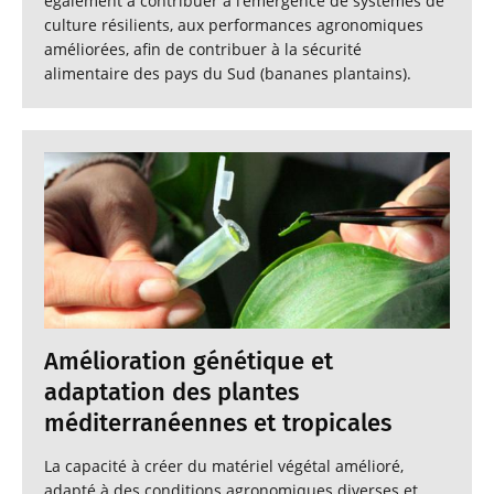
également à contribuer à l’émergence de systèmes de
culture résilients, aux performances agronomiques
améliorées, afin de contribuer à la sécurité
alimentaire des pays du Sud (bananes plantains).
Amélioration génétique et
adaptation des plantes
méditerranéennes et tropicales
La capacité à créer du matériel végétal amélioré,
adapté à des conditions agronomiques diverses et