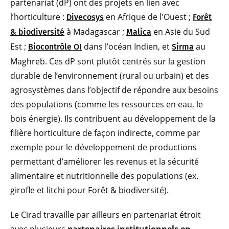
partenariat (dP) ont des projets en lien avec
l’horticulture :
en Afrique de l'Ouest ;
Divecosys
Forêt
à Madagascar ;
en Asie du Sud
& biodiversité
Malica
Est ;
dans l’océan Indien, et
au
Biocontrôle OI
Sirma
Maghreb. Ces dP sont plutôt centrés sur la gestion
durable de l’environnement (rural ou urbain) et des
agrosystèmes dans l’objectif de répondre aux besoins
des populations (comme les ressources en eau, le
bois énergie). Ils contribuent au développement de la
filière horticulture de façon indirecte, comme par
exemple pour le développement de productions
permettant d’améliorer les revenus et la sécurité
alimentaire et nutritionnelle des populations (ex.
girofle et litchi pour Forêt & biodiversité).
Le Cirad travaille par ailleurs en partenariat étroit