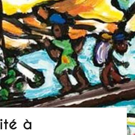
ité à