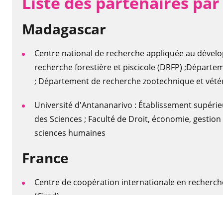
Liste des partenaires par
Ma
dagascar
Centre national de recherche appliquée au dévelo
recherche forestière et piscicole (DRFP) ;
Départem
; Département de recherche zootechnique et vétér
Université d'Antananarivo : Établissement supérie
des Sciences ;
Faculté de Droit, économie, gestion 
sciences humaines
France
Centre de coopération internationale en recher
(Cirad)