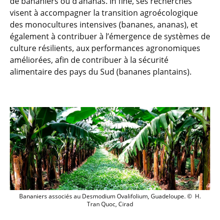
de bananiers ou d’ananas. In fine, ses recherches
visent à accompagner la transition agroécologique
des monocultures intensives (bananes, ananas), et
également à contribuer à l’émergence de systèmes de
culture résilients, aux performances agronomiques
améliorées, afin de contribuer à la sécurité
alimentaire des pays du Sud (bananes plantains).
Bananiers associés au Desmodium Ovali
Bananiers associés au Desmodium Ovalifolium, Guadeloupe. © H.
Tran Quoc, Cirad