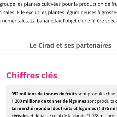
regroupe les plantes cultivées pour la production de fr
inales. Elle exclut les plantes légumineuses à gross
ornementales. La banane fait l'objet d'une filière spéci
Le Cirad et ses partenaires
Chiffres clés
952 millions de tonnes de fruits
sont produits chaq
1 200 millions de tonnes de légumes
sont produits
Le marché mondial des fruits et légumes (1 376 milli
céréales
et dépasse celui de la viande (1 078 milliard