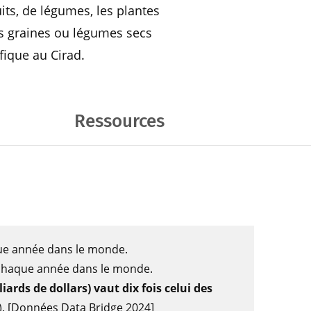
uits, de légumes, les plantes
es graines ou légumes secs
fique au Cirad.
Ressources
ue année dans le monde.
 chaque année dans le monde.
ards de dollars) vaut dix fois celui des
s). [Données Data Bridge 2024]