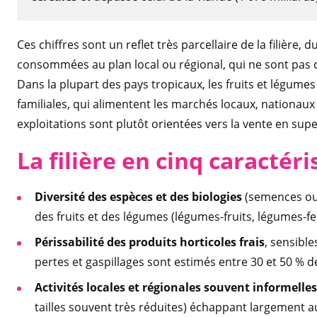
Ces chiffres sont un reflet très parcellaire de la filière,
consommées au plan local ou régional, qui ne sont pas c
Dans la plupart des pays tropicaux, les fruits et légumes
familiales, qui alimentent les marchés locaux, nationau
exploitations sont plutôt orientées vers la vente en sup
La filière en cinq caractéri
Diversité des espèces et des biologies
(semences ou
des fruits et des légumes (légumes-fruits, légumes-feu
Périssabilité des produits horticoles frais
, sensibl
pertes et gaspillages sont estimés entre 30 et 50 % d
Activités locales et régionales souvent informelles
tailles souvent très réduites) échappant largement a