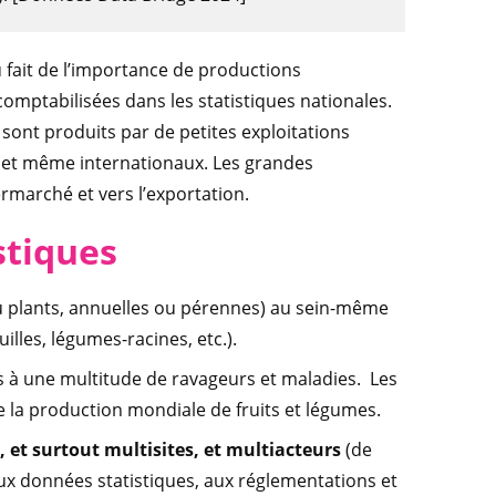
 du fait de l’importance de productions
omptabilisées dans les statistiques nationales.
 sont produits par de petites exploitations
x et même internationaux. Les grandes
ermarché et vers l’exportation.
stiques
 plants, annuelles ou pérennes) au sein-même
illes, légumes-racines, etc.).
es à une multitude de ravageurs et maladies. Les
e la production mondiale de fruits et légumes.
, et surtout multisites, et multiacteurs
(de
ux données statistiques, aux réglementations et