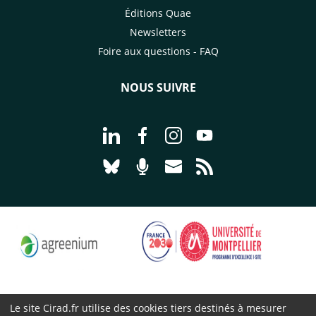
Éditions Quae
Newsletters
Foire aux questions - FAQ
NOUS SUIVRE
Aller à la page Nous suivre sur Linke
Aller à la page Nous suivre sur
Aller à la page Nous suiv
Aller à la page Nou
Aller à la page Nous suivre sur Blues
Aller à la page Nourrir le vivan
Aller à la page Nous cont
Aller à la page Flux
Le site Cirad.fr utilise des cookies tiers destinés à mesurer