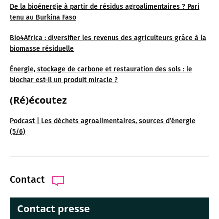
De la bioénergie à partir de résidus agroalimentaires ? Pari
tenu au Burkina Faso
Bio4Africa : diversifier les revenus des agriculteurs grâce à la
biomasse résiduelle
Énergie, stockage de carbone et restauration des sols : le
biochar est-il un produit miracle ?
(Ré)écoutez
Podcast | Les déchets agroalimentaires, sources d’énergie
(5/6)
Contact
Contact presse