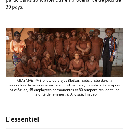
participants sont attendus en provenance de plus de
30 pays.
Employées de la PME pilote du projet Bi
ABASAF/E, PME pilote du projet BioStar, spécialisée dans la
production de beurre de karité au Burkina Faso, compte, 20 ans après
sa création, 45 employées permanentes et 80 temporaires, dont une
majorité de femmes. © A. Cissé, Imageo
L’essentiel