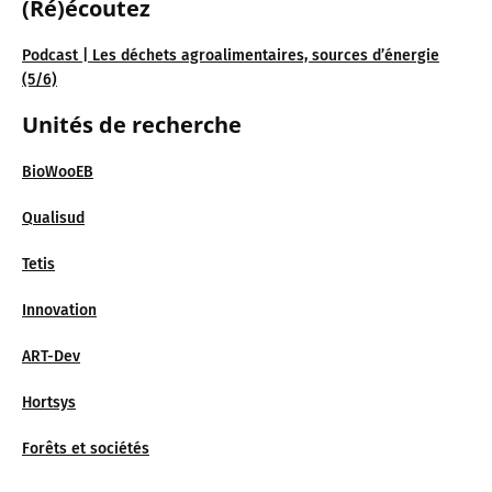
(Ré)écoutez
Podcast | Les déchets agroalimentaires, sources d’énergie
(5/6)
Unités de recherche
BioWooEB
Qualisud
Tetis
Innovation
ART-Dev
Hortsys
Forêts et sociétés