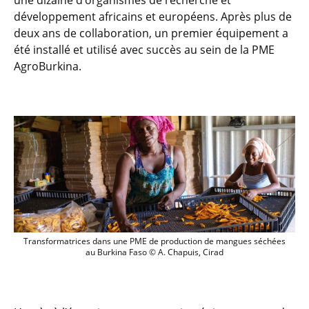
une dizaine d’organismes de recherche et
développement africains et européens. Après plus de
deux ans de collaboration, un premier équipement a
été installé et utilisé avec succès au sein de la PME
AgroBurkina.
Transformatrices dans une PME de prod
Transformatrices dans une PME de production de mangues séchées
au Burkina Faso © A. Chapuis, Cirad