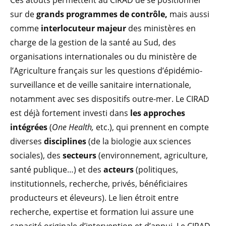
Ces atouts permettent au CIRAD de se positionner
sur de
grands programmes de contrôle,
mais aussi
comme
interlocuteur majeur
des ministères en
charge de la gestion de la santé au Sud, des
organisations internationales ou du ministère de
l’Agriculture français sur les questions d’épidémio-
surveillance et de veille sanitaire internationale,
notamment avec ses dispositifs outre-mer. Le CIRAD
est déjà fortement investi dans
les approches
intégrées
(
One Health,
etc.), qui prennent en compte
diverses
disciplines
(de la biologie aux sciences
sociales), des
secteurs
(environnement, agriculture,
santé publique…) et des
acteurs
(politiques,
institutionnels, recherche, privés, bénéficiaires
producteurs et éleveurs). Le lien étroit entre
recherche, expertise et formation lui assure une