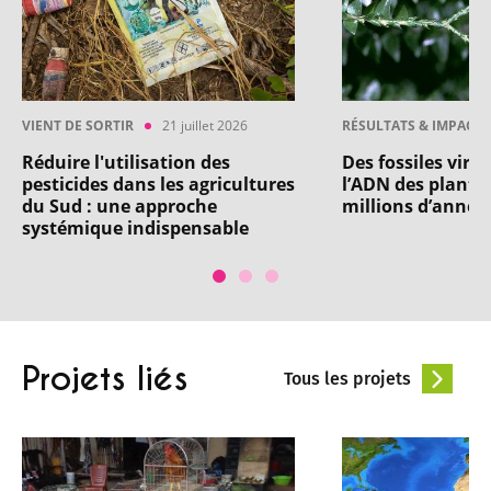
VIENT DE SORTIR
21 juillet 2026
RÉSULTATS & IMPACT
Réduire l'utilisation des
Des fossiles vira
pesticides dans les agricultures
l’ADN des plantes
du Sud : une approche
millions d’année
systémique indispensable
Projets liés
Tous les projets