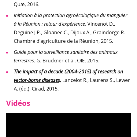
Quæ, 2016.
Initiation à la protection agroécologique du manguier
à la Réunion : retour d’expérience,
Vincenot D.,
Deguine J.P., Gloanec C., Dijoux A., Graindorge R.
Chambre d’agriculture de la Réunion, 2015.
Guide pour la surveillance sanitaire des animaux
terrestres,
G. Brückner et al. OIE, 2015.
The impact of a decade (2004-2015) of research on
vector-borne diseases,
Lancelot R., Laurens S., Lewer
A. (éd.). Cirad, 2015.
Vidéos