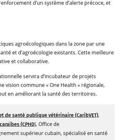
 renforcement d’un système d’alerte précoce, et
atiques agroécologiques dans la zone par une
anté et d’agroécologie existants. Cette meilleure
ive et collaborative.
tionnelle servira d’incubateur de projets
une vision commune « One Health » régionale,
out en améliorant la santé des territoires.
,
t de santé publique vétérinaire (CaribVET)
), Office de
 caraïbes (CPHD
gnement supérieur cubain, spécialisé en santé