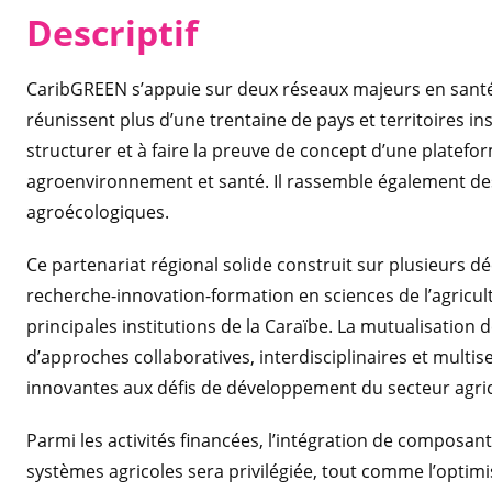
Descriptif
CaribGREEN s’appuie sur deux réseaux majeurs en santé 
réunissent plus d’une trentaine de pays et territoires ins
structurer et à faire la preuve de concept d’une platefo
agroenvironnement et santé. Il rassemble également des 
agroécologiques.
Ce partenariat régional solide construit sur plusieurs dé
recherche-innovation-formation en sciences de l’agricult
principales institutions de la Caraïbe. La mutualisation
d’approches collaboratives, interdisciplinaires et multisec
innovantes aux défis de développement du secteur agric
Parmi les activités financées, l’intégration de composa
systèmes agricoles sera privilégiée, tout comme l’optimi