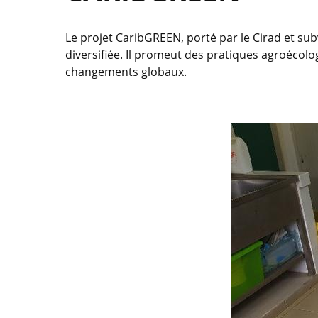
Le projet CaribGREEN, porté par le Cirad et su
diversifiée. Il promeut des pratiques agroécolo
changements globaux.