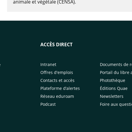
animale et végétale (CENSA).
ACCÈS DIRECT
e
Intranet
Documents de r
Offres d'emplois
Portail du libre 
Contacts et accès
Photothèque
Plateforme d’alertes
Éditions Quae
Réseau eduroam
Newsletters
Podcast
Foire aux quest