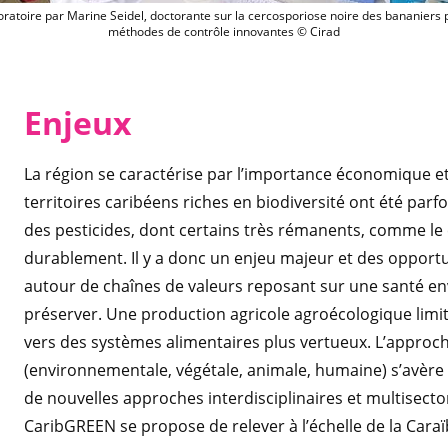
Expérience en laboratoire par Marine Se
oratoire par Marine Seidel, doctorante sur la cercosporiose noire des bananiers 
méthodes de contrôle innovantes © Cirad
Enjeux
La région se caractérise par l’importance économique et
territoires caribéens riches en biodiversité ont été parf
des pesticides, dont certains très rémanents, comme le
durablement. Il y a donc un enjeu majeur et des opport
autour de chaînes de valeurs reposant sur une santé en
préserver. Une production agricole agroécologique limit
vers des systèmes alimentaires plus vertueux. L’approch
(environnementale, végétale, animale, humaine) s’avère 
de nouvelles approches interdisciplinaires et multisector
CaribGREEN se propose de relever à l’échelle de la Caraï