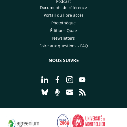
Podcast
Documents de référence
Portail du libre accès
Photothèque
Éditions Quae
Newsletters
Foire aux questions - FAQ
NOUS SUIVRE
Aller à la page Nous suivre sur Linke
Aller à la page Nous suivre sur
Aller à la page Nous suiv
Aller à la page Nou
Aller à la page Nous suivre sur Blues
Aller à la page Nourrir le vivan
Aller à la page Nous cont
Aller à la page Flux