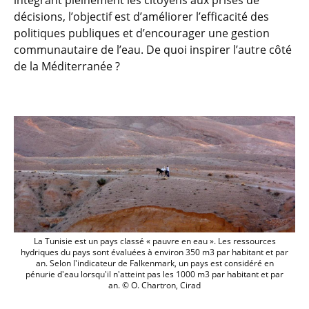
intégrant pleinement les citoyens aux prises de
décisions, l’objectif est d’améliorer l’efficacité des
politiques publiques et d’encourager une gestion
communautaire de l’eau. De quoi inspirer l’autre côté
de la Méditerranée ?
La Tunisie est un pays classé « pauvre e
La Tunisie est un pays classé « pauvre en eau ». Les ressources
hydriques du pays sont évaluées à environ 350 m3 par habitant et par
an. Selon l'indicateur de Falkenmark, un pays est considéré en
pénurie d'eau lorsqu'il n'atteint pas les 1000 m3 par habitant et par
an. © O. Chartron, Cirad