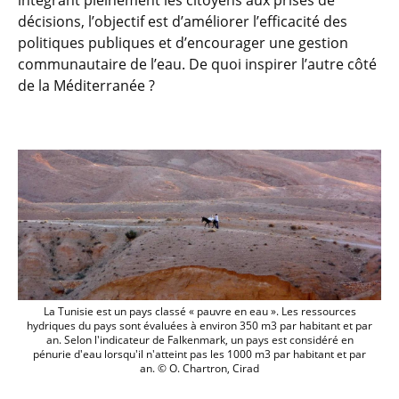
intégrant pleinement les citoyens aux prises de
décisions, l’objectif est d’améliorer l’efficacité des
politiques publiques et d’encourager une gestion
communautaire de l’eau. De quoi inspirer l’autre côté
de la Méditerranée ?
La Tunisie est un pays classé « pauvre e
La Tunisie est un pays classé « pauvre en eau ». Les ressources
hydriques du pays sont évaluées à environ 350 m3 par habitant et par
an. Selon l'indicateur de Falkenmark, un pays est considéré en
pénurie d'eau lorsqu'il n'atteint pas les 1000 m3 par habitant et par
an. © O. Chartron, Cirad