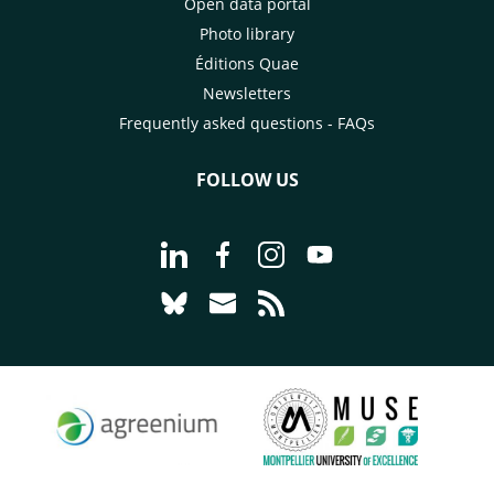
Open data portal
Photo library
Éditions Quae
Newsletters
Frequently asked questions - FAQs
FOLLOW US
Go to page Follow us on LinkedIn - C
Go to page Follow us on Faceb
Go to page Follow us on 
Go to page Follow 
Go to page Follow us on Bluesky - CI
Go to page Contact us - CIRAD
Go to page RSS - CIRAD