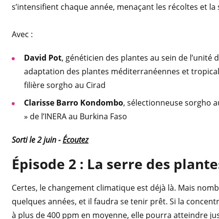
s’intensifient chaque année, menaçant les récoltes et la
Avec :
David Pot
, généticien des plantes au sein de l’unité
adaptation des plantes méditerranéennes et tropicale
filière sorgho au Cirad
Clarisse Barro Kondombo
, sélectionneuse sorgho a
» de l’INERA au Burkina Faso
Sorti le 2 juin -
Écoutez
Épisode 2 : La serre des plant
Certes, le changement climatique est déjà là. Mais nom
quelques années, et il faudra se tenir prêt. Si la concen
à plus de 400 ppm en moyenne, elle pourra atteindre jus