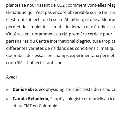
plantes se nourrissent de CO2 : comment vont-elles réag
climatique qui n’est pas encore observable sur le terrain
C’est tout l’objectif de la serre AbioPhen, située à Montpe
permet de simuler les climats de demain et d’étudier la 
s’intéressent notamment au riz, première céréale pour 
partenaires du Centre international d’agriculture tropica
différentes variétés de riz dans des conditions climatiq
Colombie, des essais en champs expérimentaux permetten
contrôlés. L’objectif : anticiper.
Avec :
Denis Fabre
, écophysiologiste spécialiste du riz au 
Camila Rebolledo
, écophysiologiste et modélisatrice
et au CIAT en Colombie