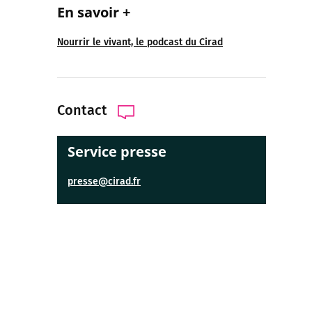
En savoir +
Nourrir le vivant, le podcast du Cirad
Contact
Service presse
presse@cirad.fr