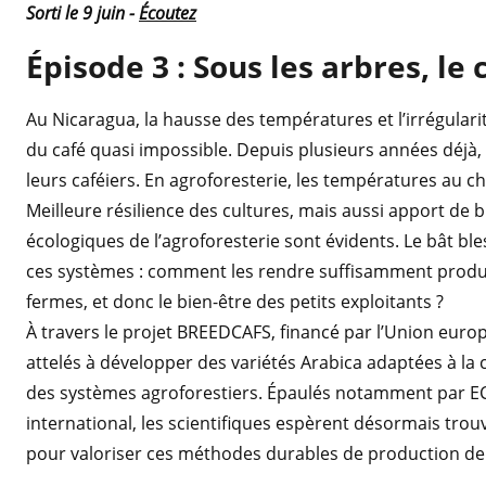
Sorti le 9 juin -
Écoutez
Épisode 3 : Sous les arbres, le 
Au Nicaragua, la hausse des températures et l’irrégular
du café quasi impossible. Depuis plusieurs années déjà, 
leurs caféiers. En agroforesterie, les températures au ch
Meilleure résilience des cultures, mais aussi apport de bi
écologiques de l’agroforesterie sont évidents. Le bât 
ces systèmes : comment les rendre suffisamment product
fermes, et donc le bien-être des petits exploitants ?
À travers le projet BREEDCAFS, financé par l’Union europ
attelés à développer des variétés Arabica adaptées à la c
des systèmes agroforestiers. Épaulés notamment par E
international, les scientifiques espèrent désormais tr
pour valoriser ces méthodes durables de production de 