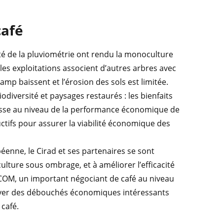
café
ité de la pluviométrie ont rendu la monoculture
les exploitations associent d’autres arbres avec
amp baissent et l’érosion des sols est limitée.
odiversité et paysages restaurés : les bienfaits
blesse au niveau de la performance économique de
ifs pour assurer la viabilité économique des
éenne, le Cirad et ses partenaires se sont
ulture sous ombrage, et à améliorer l’efficacité
COM, un important négociant de café au niveau
ouver des débouchés économiques intéressants
café.