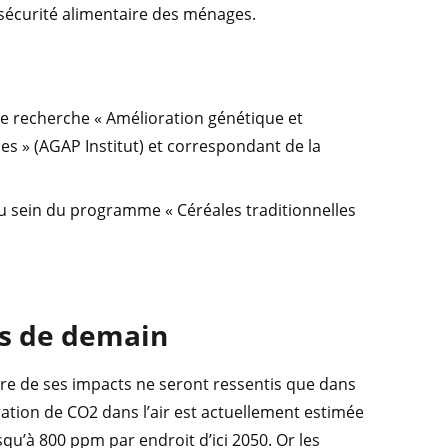
 sécurité alimentaire des ménages.
 de recherche « Amélioration génétique et
s » (AGAP Institut) et correspondant de la
u sein du programme « Céréales traditionnelles
es de demain
bre de ses impacts ne seront ressentis que dans
tration de CO2 dans l’air est actuellement estimée
qu’à 800 ppm par endroit d’ici 2050. Or les