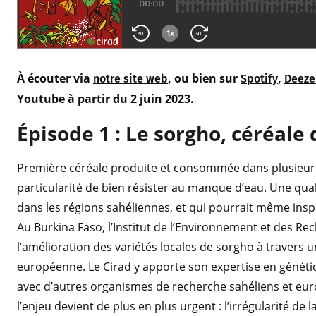
À écouter via
, ou bien sur
,
notre site web
Spotify
Deeze
Youtube à partir du 2 juin 2023.
Épisode 1 : Le sorgho, céréale 
Première céréale produite et consommée dans plusieurs p
particularité de bien résister au manque d’eau. Une qual
dans les régions sahéliennes, et qui pourrait même inspi
Au Burkina Faso, l’Institut de l’Environnement et des Rec
l’amélioration des variétés locales de sorgho à travers u
européenne. Le Cirad y apporte son expertise en génétiq
avec d’autres organismes de recherche sahéliens et euro
l’enjeu devient de plus en plus urgent : l’irrégularité de