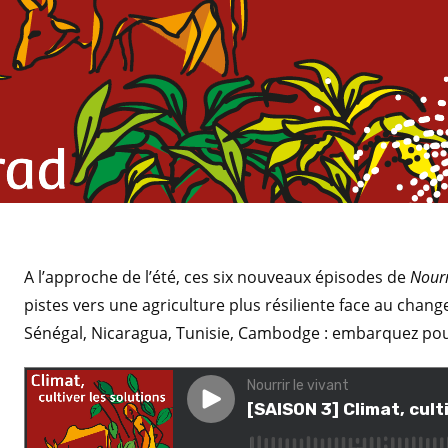
A l’approche de l’été, ces six nouveaux épisodes de
Nourr
pistes vers une agriculture plus résiliente face au chan
Sénégal, Nicaragua, Tunisie, Cambodge : embarquez po