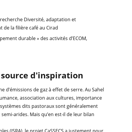
e recherche Diversité, adaptation et
de la filière café au Cirad
pement durable » des activités d’ECOM,
 source d'inspiration
e d’émissions de gaz à effet de serre. Au Sahel
humance, association aux cultures, importance
s systèmes dits pastoraux sont généralement
semi-arides. Mais qu’en est-il de leur bilan
oles (ISRA), le projet CaSSECS a justement pour