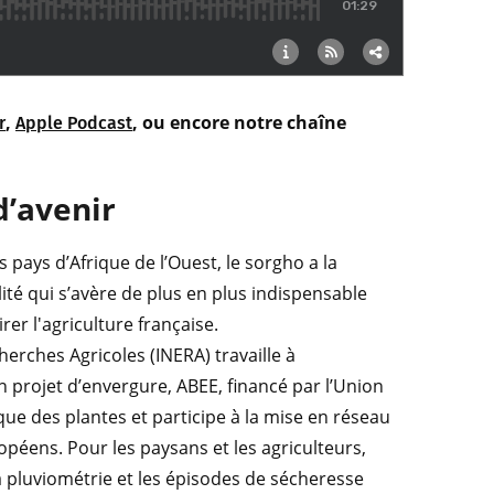
,
, ou encore notre chaîne
r
Apple Podcast
d’avenir
ays d’Afrique de l’Ouest, le sorgho a la
ité qui s’avère de plus en plus indispensable
rer l'agriculture française.
herches Agricoles (INERA) travaille à
n projet d’envergure, ABEE, financé par l’Union
ue des plantes et participe à la mise en réseau
péens. Pour les paysans et les agriculteurs,
 la pluviométrie et les épisodes de sécheresse