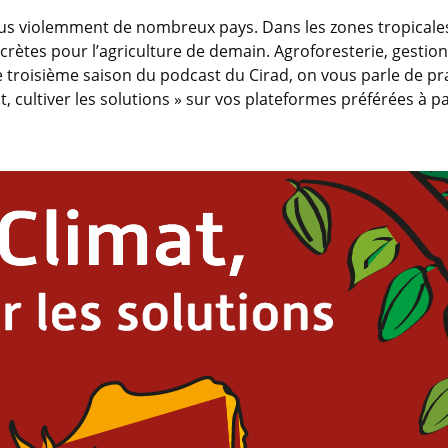
us violemment de nombreux pays. Dans les zones tropicales
tes pour l’agriculture de demain. Agroforesterie, gestion 
e troisième saison du podcast du Cirad, on vous parle de pr
t, cultiver les solutions » sur vos plateformes préférées à par