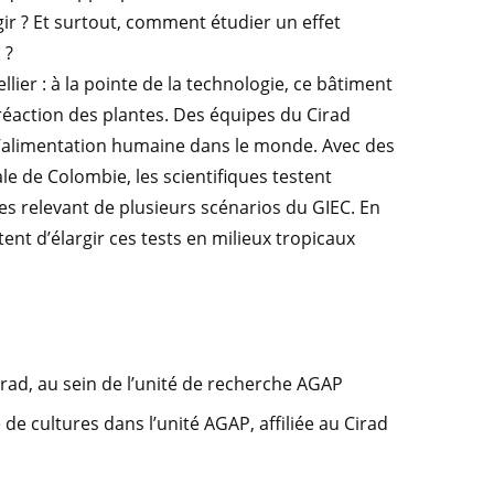
ir ? Et surtout, comment étudier un effet
 ?
llier : à la pointe de la technologie, ce bâtiment
réaction des plantes. Des équipes du Cirad
l’alimentation humaine dans le monde. Avec des
le de Colombie, les scientifiques testent
ues relevant de plusieurs scénarios du GIEC. En
t d’élargir ces tests en milieux tropicaux
Cirad, au sein de l’unité de recherche AGAP
 de cultures dans l’unité AGAP, affiliée au Cirad