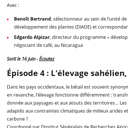
Avec :
Benoît Bertrand
, sélectionneur au sein de l’unité d
développement des plantes (DIADE) et correspondant 
Edgardo Alpizar
, directeur du programme « dévelop
négociant de café, au Nicaragua
Sorti
le
16 juin -
Écoutez
Épisode 4 : L'élevage sahélien,
Dans les pays occidentaux, le bétail est souvent synonym
en revanche, l’élevage fonctionne différemment : trans
donnée aux paysages et aux atouts des territoires… Le
adaptés aux contraintes climatiques de milieux arides et 
carbone ?
Coordonné par l’Institut Sénégalais de Recherches Agric