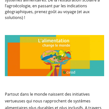
systèmes alimentaires. De la restauration scolaire à
l’agroécologie, en passant par les indications
géographiques, prenez goût au voyage (et aux
solutions) !
Partout dans le monde naissent des initiatives
vertueuses qui nous rapprochent de systèmes
alimentaires plus durables et plus inclusifs. A travers