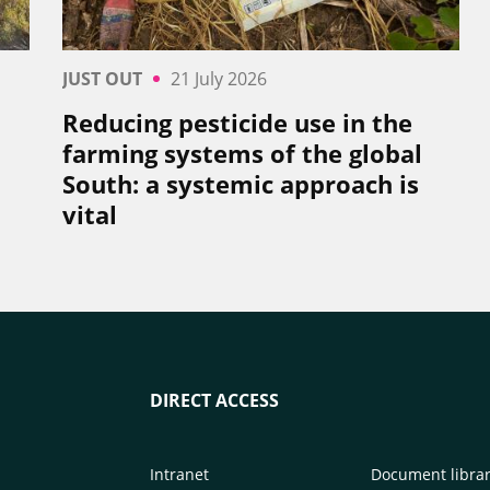
JUST OUT
21 July 2026
Reducing pesticide use in the
farming systems of the global
South: a systemic approach is
vital
DIRECT ACCESS
Intranet
Document libra