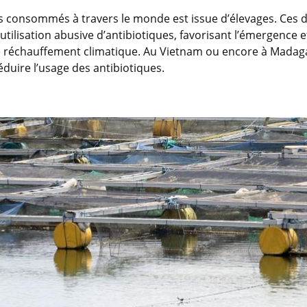
 consommés à travers le monde est issue d’élevages. Ces der
ilisation abusive d’antibiotiques, favorisant l’émergence et
 réchauffement climatique. Au Vietnam ou encore à Madagasca
éduire l’usage des antibiotiques.