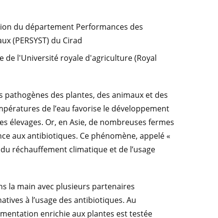
rection du département Performances des
aux (PERSYST) du Cirad
e de l'Université royale d'agriculture (Royal
s pathogènes des plantes, des animaux et des
mpératures de l’eau favorise le développement
 des élevages. Or, en Asie, de nombreuses fermes
ance aux antibiotiques. Ce phénomène, appelé «
e du réchauffement climatique et de l’usage
ans la main avec plusieurs partenaires
natives à l’usage des antibiotiques. Au
entation enrichie aux plantes est testée