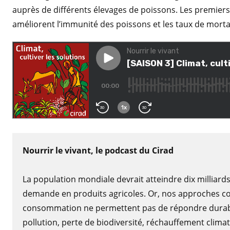
auprès de différents élevages de poissons. Les premiers
améliorent l’immunité des poissons et les taux de morta
Nourrir le vivant, le podcast du Cirad
La population mondiale devrait atteindre dix milliard
demande en produits agricoles. Or, nos approches con
consommation ne permettent pas de répondre durab
pollution, perte de biodiversité, réchauffement clim