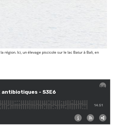
en Indonésie © A. Rival, Cirad
région. Ici, un élevage piscicole sur le lac Batur à Bali, en