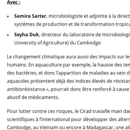
Avec :
Samira Sarter
, microbiologiste et adjointe à la di
systèmes de production et de transformation tropic
Seyha Duk
, directeur du laboratoire de microbiologi
University of Agriculture) du Cambodge
Le changement climatique aura aussi des impacts sur le
humains. En aquaculture par exemple, la hausse des te
des bactéries, et donc l’apparition de maladies au sein
aquacoles présentent déjà des indices élevés de résist
antibiorésistance », pourrait donc être renforcé à caus
abusif de médicaments.
Pour lutter contre ces risques, le Cirad travaille main d
scientifiques à l’international pour développer des alter
Cambodge, au Vietnam ou encore à Madagascar, une alim