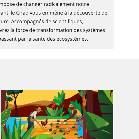
 impose de changer radicalement notre
ivant, le Cirad vous emmène à la découverte de
lture. Accompagnés de scientifiques,
uvrez la force de transformation des systèmes
 passant par la santé des écosystèmes.