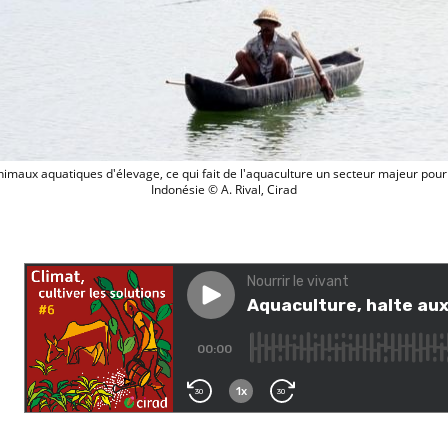
Elevage piscicole sur le lac Batur à Bali 
nimaux aquatiques d'élevage, ce qui fait de l'aquaculture un secteur majeur pour la 
Indonésie © A. Rival, Cirad