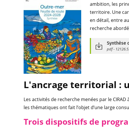
ambition, les prin
territoire. Une ca
en détail, entre a
recherche abordé
Synthèse d
pdf - 12126.
L'ancrage territorial :
Les activités de recherche menées par le CIRAD 
les thématiques ont fait l’objet d’une large cons
Trois dispositifs de prog