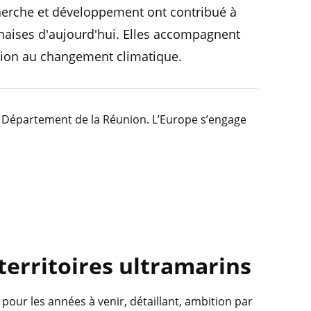
cherche et développement ont contribué à
onnaises d'aujourd'hui. Elles accompagnent
ation au changement climatique.
le Département de la Réunion. L’Europe s’engage
territoires ultramarins
our les années à venir, détaillant, ambition par