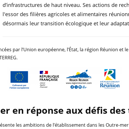
d’infrastructures de haut niveau. Ses actions de re
l'essor des filières agricoles et alimentaires réuni
désormais leur transition écologique et leur adapt
ncées par l’Union européenne, l’État, la région Réunion et 
NTERREG.
mer
en réponse aux défis des 
ésente les ambitions de l’établissement dans les Outre-mer p