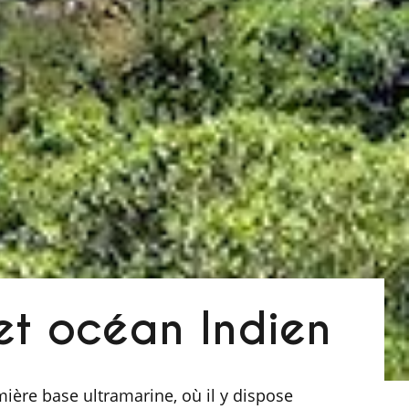
et océan Indien
ière base ultramarine, où il y dispose