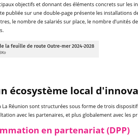
cipaux objectifs et donnant des éléments concrets sur les i
rte publiée sur une double-page présente les installations 
utres, le nombre de salariés sur place, le nombre d’unités 
s.
e la feuille de route Outre-mer 2024-2028
53Ko
 un écosystème local d'innov
à La Réunion sont structurées sous forme de trois disposit
ultation avec les partenaires, et plus globalement avec les 
rammation en partenariat (DPP)