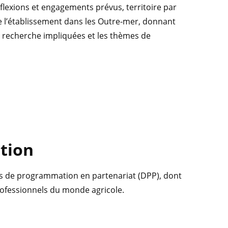
nflexions et engagements prévus, territoire par
de l’établissement dans les Outre-mer, donnant
de recherche impliquées et les thèmes de
ation
ifs de programmation en partenariat (DPP), dont
professionnels du monde agricole.