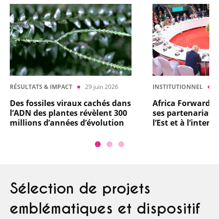
RÉSULTATS & IMPACT
29 juin 2026
INSTITUTIONNEL
1
Des fossiles viraux cachés dans
Africa Forward : 
l’ADN des plantes révèlent 300
ses partenariats 
millions d’années d’évolution
l’Est et à l’intern
Sélection de projets
emblématiques et dispositif