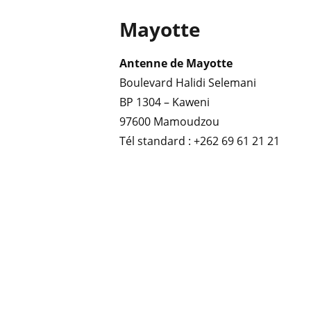
Mayotte
Antenne de Mayotte
Boulevard Halidi Selemani
BP 1304 – Kaweni
97600 Mamoudzou
Tél standard : +262 69 61 21 21
Nos newsletters