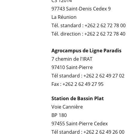
CS 12014
97743 Saint-Denis Cedex 9
La Réunion
Tél. standard : +262 2 62 72 78 00
Tél. direction : +262 2 62 72 78 40
Agrocampus de Ligne Paradis
7 chemin de l'IRAT
97410 Saint-Pierre
Tél standard : +262 2 62 49 27 02
Fax : +262 2 62 49 27 95
Station de Bassin Plat
Voie Cannière
BP 180
97455 Saint-Pierre Cedex
Tél standard : +262 2 62 49 26 00