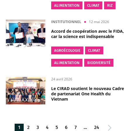
ALIMENTATION
CLIMAT
RIZ
INSTITUTIONNEL
12 mai 2026
Accord de coopération avec le FIDA,
car la science est indispensable
AGROÉCOLOGIE
CLIMAT
ALIMENTATION
BIODIVERSITÉ
24 avril 2026
Le CIRAD soutient le nouveau Cadre
de partenariat One Health du
Vietnam
1
2
3
4
5
6
7
…
24