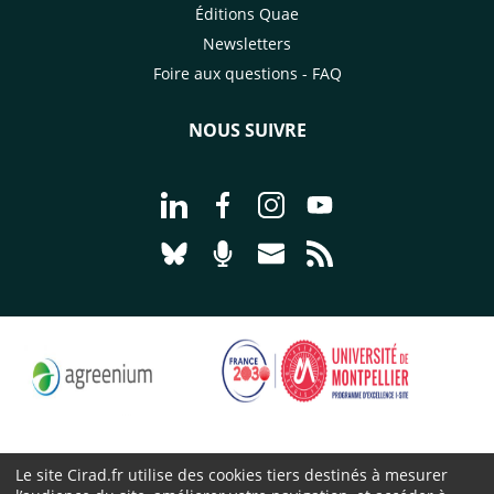
Éditions Quae
Newsletters
Foire aux questions - FAQ
NOUS SUIVRE
Aller à la page Nous suivre sur Linke
Aller à la page Nous suivre sur
Aller à la page Nous suiv
Aller à la page Nou
Aller à la page Nous suivre sur Blues
Aller à la page Nourrir le vivan
Aller à la page Nous cont
Aller à la page Flux
Le site Cirad.fr utilise des cookies tiers destinés à mesurer