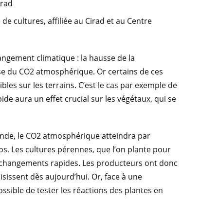
irad
 de cultures, affiliée au Cirad et au Centre
angement climatique : la hausse de la
usse du CO2 atmosphérique. Or certains de ces
les sur les terrains. C’est le cas par exemple de
ide aura un effet crucial sur les végétaux, qui se
de, le CO2 atmosphérique atteindra par
rios. Les cultures pérennes, que l’on plante pour
es changements rapides. Les producteurs ont donc
oisissent dès aujourd’hui. Or, face à une
sible de tester les réactions des plantes en