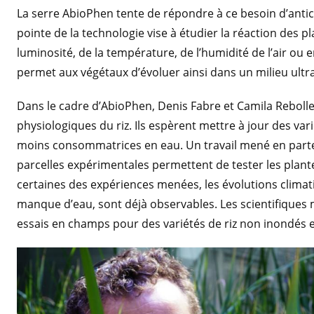
La serre AbioPhen tente de répondre à ce besoin d’antici
pointe de la technologie vise à étudier la réaction des pl
luminosité, de la température, de l’humidité de l’air ou
permet aux végétaux d’évoluer ainsi dans un milieu ultra
Dans le cadre d’AbioPhen, Denis Fabre et Camila Rebol
physiologiques du riz. Ils espèrent mettre à jour des va
moins consommatrices en eau. Un travail mené en parten
parcelles expérimentales permettent de tester les plant
certaines des expériences menées, les évolutions climat
manque d’eau, sont déjà observables. Les scientifiques
essais en champs pour des variétés de riz non inondés e