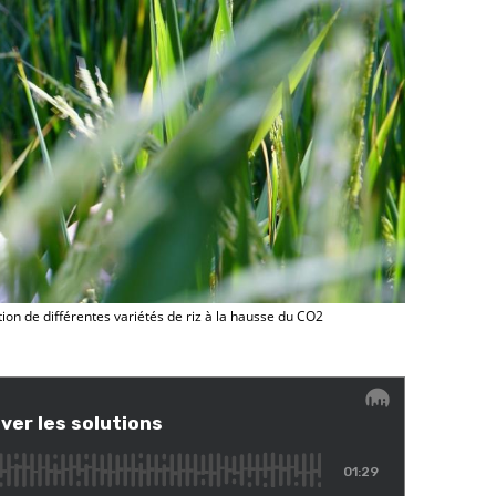
ion de différentes variétés de riz à la hausse du CO2