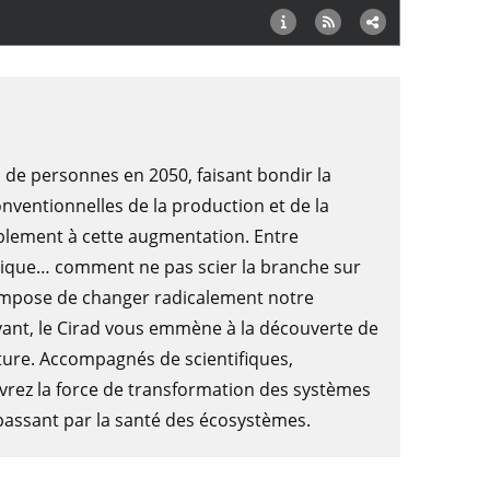
s de personnes en 2050, faisant bondir la
ventionnelles de la production et de la
lement à cette augmentation. Entre
atique… comment ne pas scier la branche sur
 impose de changer radicalement notre
ivant, le Cirad vous emmène à la découverte de
lture. Accompagnés de scientifiques,
uvrez la force de transformation des systèmes
 passant par la santé des écosystèmes.