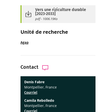
Vers une riziculture durable
[2023-2033]
pdf - 1006.19Ko
Unité de recherche
Agap
Contact
Denis Fabre
Montpellier, France
Courriel
Camila Rebolledo
Montpellier, France
Courriel