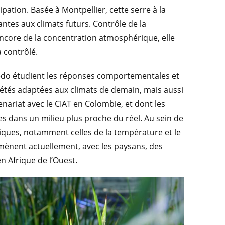
pation. Basée à Montpellier, cette serre à la
antes aux climats futurs. Contrôle de la
 encore de la concentration atmosphérique, elle
 contrôlé.
ledo étudient les réponses comportementales et
riétés adaptées aux climats de demain, mais aussi
ariat avec le CIAT en Colombie, et dont les
es dans un milieu plus proche du réel. Au sein de
iques, notamment celles de la température et le
 mènent actuellement, avec les paysans, des
n Afrique de l’Ouest.