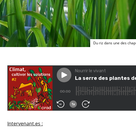
Du riz dans une des chap
Intervenant.es :