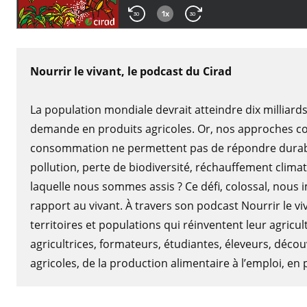
Nourrir le vivant, le podcast du Cirad
La population mondiale devrait atteindre dix milliard
demande en produits agricoles. Or, nos approches con
consommation ne permettent pas de répondre durab
pollution, perte de biodiversité, réchauffement clim
laquelle nous sommes assis ? Ce défi, colossal, nous
rapport au vivant. À travers son podcast Nourrir le v
territoires et populations qui réinventent leur agricu
agricultrices, formateurs, étudiantes, éleveurs, déco
agricoles, de la production alimentaire à l’emploi, en