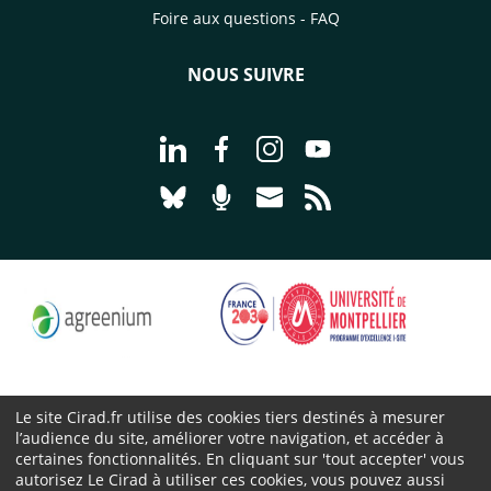
Foire aux questions - FAQ
NOUS SUIVRE
Aller à la page Nous suivre sur Linke
Aller à la page Nous suivre sur
Aller à la page Nous suiv
Aller à la page Nou
Aller à la page Nous suivre sur Blues
Aller à la page Nourrir le vivan
Aller à la page Nous cont
Aller à la page Flux
Le site Cirad.fr utilise des cookies tiers destinés à mesurer
l’audience du site, améliorer votre navigation, et accéder à
Cirad 2026 ©
certaines fonctionnalités. En cliquant sur 'tout accepter' vous
Mentions légales
autorisez Le Cirad à utiliser ces cookies, vous pouvez aussi