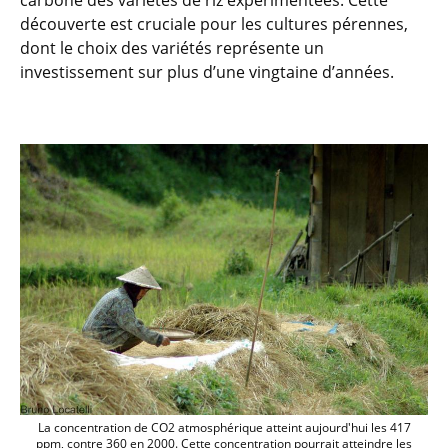
carbone des variétés de riz expérimentées. Cette
découverte est cruciale pour les cultures pérennes,
dont le choix des variétés représente un
investissement sur plus d’une vingtaine d’années.
La concentration de CO2 atmosphérique a
La concentration de CO2 atmosphérique atteint aujourd'hui les 417
ppm, contre 360 en 2000. Cette concentration pourrait atteindre les