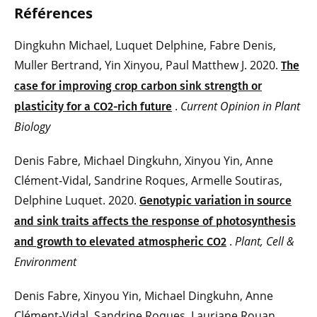
Références
Dingkuhn Michael, Luquet Delphine, Fabre Denis,
Muller Bertrand, Yin Xinyou, Paul Matthew J. 2020.
The
case for improving crop carbon sink strength or
.
Current Opinion in Plant
plasticity for a CO2-rich future
Biology
Denis Fabre, Michael Dingkuhn, Xinyou Yin, Anne
Clément‐Vidal, Sandrine Roques, Armelle Soutiras,
Delphine Luquet. 2020.
Genotypic variation in source
and sink traits affects the response of photosynthesis
.
Plant, Cell &
and growth to elevated atmospheric CO2
Environment
Denis Fabre, Xinyou Yin, Michael Dingkuhn, Anne
Clément-Vidal, Sandrine Roques, Lauriane Rouan,