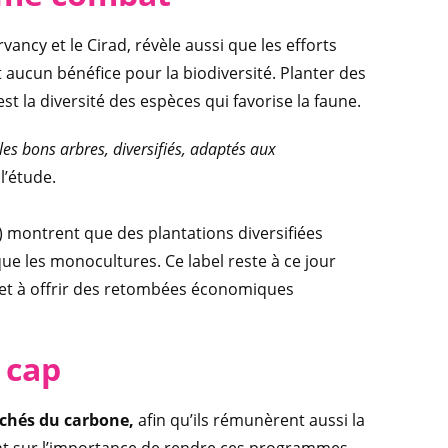
ncy et le Cirad, révèle aussi que les efforts
 aucun bénéfice pour la biodiversité. Planter des
t la diversité des espèces qui favorise la faune.
 les bons arbres, diversifiés, adaptés aux
l’étude.
n) montrent que des plantations diversifiées
ue les monocultures. Ce label reste à ce jour
té et à offrir des retombées économiques
 cap
chés du carbone,
afin qu’ils rémunèrent aussi la