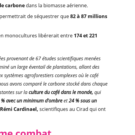
 de carbone
dans la biomasse aérienne.
 permettrait de séquestrer que
82 à 87 millions
 en monocultures libérerait entre
174 et 221
ées provenant de 67 études scientifiques menées
né un large éventail de plantations, allant des
ux systèmes agroforestiers complexes où le café
s nous avons comparé le carbone stocké dans chaque
stantes sur la
culture du café dans le monde,
qui
 % avec un minimum d'ombre
et
24 % sous un
Rémi Cardinael,
scientifiques au Cirad qui ont
même combat