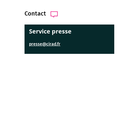
Contact
Service presse
presse@cirad.fr