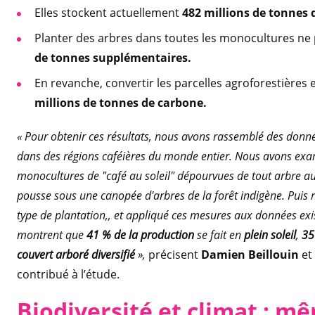
Elles stockent actuellement
482 millions de tonnes
Planter des arbres dans toutes les monocultures ne
de tonnes supplémentaires.
En revanche, convertir les parcelles agroforestières
millions de tonnes de carbone.
« Pour obtenir ces résultats, nous avons rassemblé des donn
dans des régions caféières du monde entier. Nous avons exami
monocultures de "café au soleil" dépourvues de tout arbre a
pousse sous une canopée d'arbres de la forêt indigène. Pui
type de plantation,, et appliqué ces mesures aux données exi
montrent que
41 % de la production
se fait en
plein soleil
,
35
couvert arboré diversifié
»,
précisent
Damien Beillouin
et
contribué à l’étude.
Biodiversité et climat : 