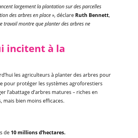
nancent largement la plantation sur des parcelles
tion des arbres en place »
, déclare
Ruth Bennett
,
e travail montre que planter des arbres ne
 incitent à la
hui les agriculteurs à planter des arbres pour
 pour protéger les systèmes agroforestiers
er l’abattage d’arbres matures – riches en
s, mais bien moins efficaces.
s de
10 millions d’hectares.