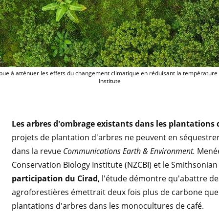
© Smithsonian’s Institute
ibue à atténuer les effets du changement climatique en réduisant la température 
Institute
Les arbres d'ombrage existants dans les plantations 
projets de plantation d'arbres ne peuvent en séquestrer.
dans la revue
Communications Earth & Environment.
Menée 
Conservation Biology Institute (NZCBI) et le Smithsonian 
participation du Cirad
, l'étude démontre qu'abattre de
agroforestières émettrait deux fois plus de carbone que 
plantations d'arbres dans les monocultures de café.