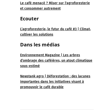
Le café menacé ? Miser sur l'agroforesterie
et consommer autrement
Ecouter
L’agroforesterie, le futur du café #3 | Climat,
cultiver les solutions
Dans les médias
Environnement Magazine | Les arbres
d’ombrage des caféières, un atout climatique
sous-estimé
Newstank agro | Déforestation : des lacunes
importantes dans les initiatives visant à
promouvoir le café durable