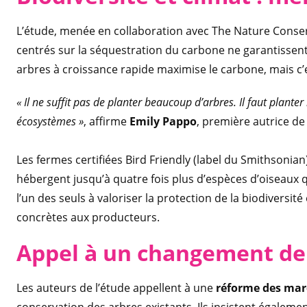
L’étude, menée en collaboration avec The Nature Conserva
centrés sur la séquestration du carbone ne garantissent
arbres à croissance rapide maximise le carbone, mais c’es
« Il ne suffit pas de planter beaucoup d’arbres. Il faut planter
écosystèmes »
, affirme
Emily Pappo
, première autrice de 
Les fermes certifiées Bird Friendly (label du Smithsonia
hébergent jusqu’à quatre fois plus d’espèces d’oiseaux q
l’un des seuls à valoriser la protection de la biodiversi
concrètes aux producteurs.
Appel à un changement de
Les auteurs de l’étude appellent à une
réforme des mar