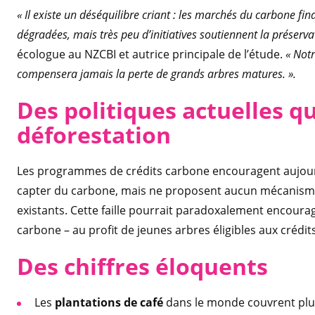
« Il existe un déséquilibre criant : les marchés du carbone fi
dégradées, mais très peu d’initiatives soutiennent la préserva
écologue au NZCBI et autrice principale de l’étude.
« Notr
compensera jamais la perte de grands arbres matures. ».
Des politiques actuelles qui
déforestation
Les programmes de crédits carbone encouragent aujourd’
capter du carbone, mais ne proposent aucun mécanisme
existants. Cette faille pourrait paradoxalement encourag
carbone – au profit de jeunes arbres éligibles aux crédit
Des chiffres éloquents
Les
plantations de café
dans le monde couvrent plu