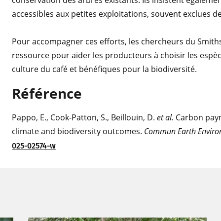
conservation des arbres existants. Ils insistent égale
accessibles aux petites exploitations, souvent exclues d
Pour accompagner ces efforts, les chercheurs du Smith
ressource pour aider les producteurs à choisir les espè
culture du café et bénéfiques pour la biodiversité.
Référence
Pappo, E., Cook-Patton, S., Beillouin, D.
et al.
Carbon payme
climate and biodiversity outcomes.
Commun Earth Enviro
025-02574-w