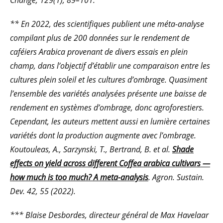
Change, 129(1), 89–101.
** En 2022, des scientifiques publient une méta-analyse
compilant plus de 200 données sur le rendement de
caféiers Arabica provenant de divers essais en plein
champ, dans l’objectif d’établir une comparaison entre les
cultures plein soleil et les cultures d’ombrage. Quasiment
l’ensemble des variétés analysées présente une baisse de
rendement en systèmes d’ombrage, donc agroforestiers.
Cependant, les auteurs mettent aussi en lumière certaines
variétés dont la production augmente avec l’ombrage.
Koutouleas, A., Sarzynski, T., Bertrand, B. et al.
Shade
effects on yield across different Coffea arabica cultivars —
how much is too much? A meta-analysis
. Agron. Sustain.
Dev. 42, 55 (2022).
*** Blaise Desbordes, directeur général de Max Havelaar