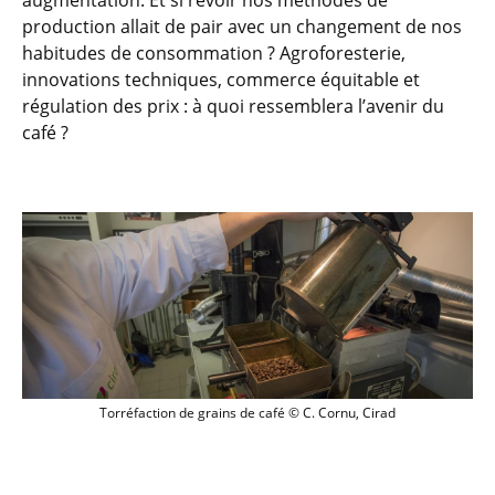
augmentation. Et si revoir nos méthodes de
production allait de pair avec un changement de nos
habitudes de consommation ? Agroforesterie,
innovations techniques, commerce équitable et
régulation des prix : à quoi ressemblera l’avenir du
café ?
Torréfaction de grains de café © C. Corn
Torréfaction de grains de café © C. Cornu, Cirad