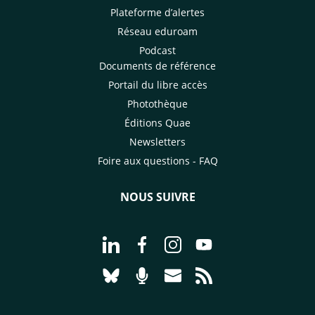
Plateforme d’alertes
Réseau eduroam
Podcast
Documents de référence
Portail du libre accès
Photothèque
Éditions Quae
Newsletters
Foire aux questions - FAQ
NOUS SUIVRE
Aller à la page Nous suivre sur Linke
Aller à la page Nous suivre sur
Aller à la page Nous suiv
Aller à la page Nou
Aller à la page Nous suivre sur Blues
Aller à la page Nourrir le vivan
Aller à la page Nous cont
Aller à la page Flux