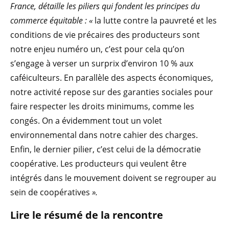
France, détaille les piliers qui fondent les principes du
commerce équitable : «
la lutte contre la pauvreté et les
conditions de vie précaires des producteurs sont
notre enjeu numéro un, c’est pour cela qu’on
s’engage à verser un surprix d’environ 10 % aux
caféiculteurs. En parallèle des aspects économiques,
notre activité repose sur des garanties sociales pour
faire respecter les droits minimums, comme les
congés. On a évidemment tout un volet
environnemental dans notre cahier des charges.
Enfin, le dernier pilier, c’est celui de la démocratie
coopérative. Les producteurs qui veulent être
intégrés dans le mouvement doivent se regrouper au
sein de coopératives
».
Lire le résumé de la rencontre