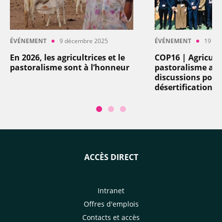
ÉVÉNEMENT
9 décembre 2025
ÉVÉNEMENT
19 dé
En 2026, les agricultrices et le
COP16 | Agricult
pastoralisme sont à l’honneur
pastoralisme au 
discussions pour 
désertification
ACCÈS DIRECT
Intranet
Offres d'emplois
Contacts et accès