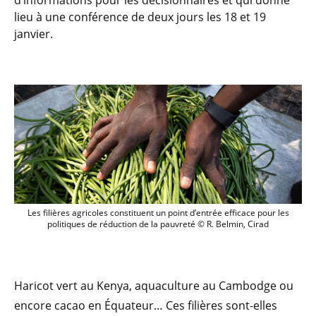
d’informations pour les décisionnaires et qui donne
lieu à une conférence de deux jours les 18 et 19
janvier.
Les filières agricoles constituent un poi
Les filières agricoles constituent un point d’entrée efficace pour les
politiques de réduction de la pauvreté © R. Belmin, Cirad
Haricot vert au Kenya, aquaculture au Cambodge ou
encore cacao en Équateur… Ces filières sont-elles