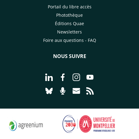
Portail du libre accès
Photothèque
Éditions Quae
Newsletters
Foire aux questions - FAQ
NOUS SUIVRE
Aller à la page Nous suivre sur Linke
Aller à la page Nous suivre sur
Aller à la page Nous suiv
Aller à la page Nou
Aller à la page Nous suivre sur Blues
Aller à la page Nourrir le vivan
Aller à la page Nous cont
Aller à la page Flux