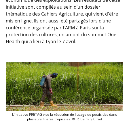
économique des exploitations. Les résultats de cette
initiative sont compilés au sein d’un dossier
thématique des Cahiers Agriculture, qui vient d'être
mis en ligne. Ils ont aussi été partagés lors d’une
conférence organisée par FARM à Paris sur la
protection des cultures, en amont du sommet One
Health qui a lieu à Lyon le 7 avril.
L'initiative PRETAG vise la réduction de l
L'initiative PRETAG vise la réduction de l'usage de pesticides dans
plusieurs filières tropicales. © R. Belmin, Cirad