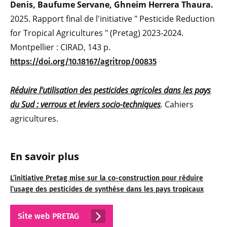
Denis, Baufume Servane, Ghneim Herrera Thaura.
2025. Rapport final de l'initiative " Pesticide Reduction
for Tropical Agricultures " (Pretag) 2023-2024.
Montpellier : CIRAD, 143 p.
https://doi.org/10.18167/agritrop/00835
Réduire l’utilisation des pesticides agricoles dans les pays
du Sud : verrous et leviers socio-techniques
.
Cahiers
agricultures.
En savoir plus
L’initiative Pretag mise sur la co-construction pour réduire
l’usage des pesticides de synthèse dans les pays tropicaux
Site web PRETAG