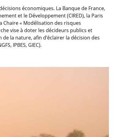
s décisions économiques. La Banque de France,
nnement et le Développement (CIRED), la Paris
a Chaire « Modélisation des risques
che vise à doter les décideurs publics et
 la nature, afin d’éclairer la décision des
NGFS, IPBES, GIEC).