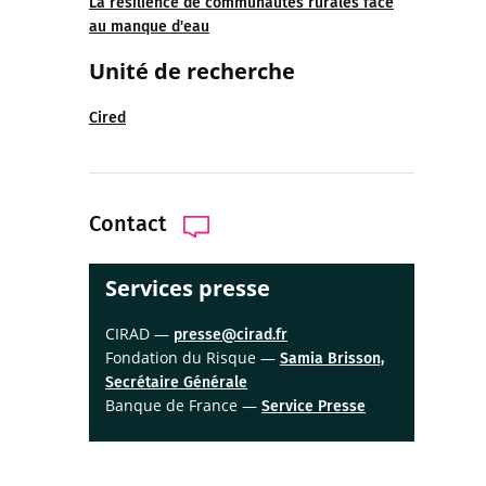
La résilience de communautés rurales face
au manque d'eau
Unité de recherche
Cired
Contact
Services presse
CIRAD —
presse@cirad.fr
Fondation du Risque —
Samia Brisson,
Secrétaire Générale
Banque de France —
Service Presse