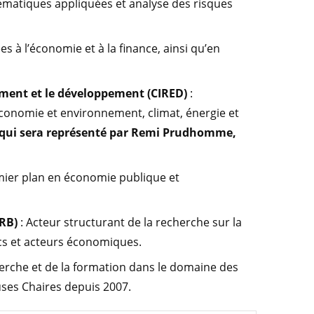
matiques appliquées et analyse des risques
 à l’économie et à la finance, ainsi qu’en
ement et le développement (CIRED)
:
économie et environnement, climat, énergie et
et qui sera représenté par Remi Prudhomme,
emier plan en économie publique et
FRB)
: Acteur structurant de la recherche sur la
ics et acteurs économiques.
herche et de la formation dans le domaine des
ses Chaires depuis 2007.