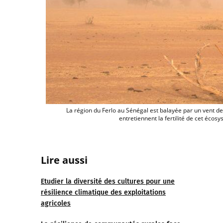
La région du Ferlo au Sénégal est balayée par un vent de 
entretiennent la fertilité de cet éco
Lire aussi
Etudier la diversité des cultures pour une
résilience climatique des exploitations
agricoles