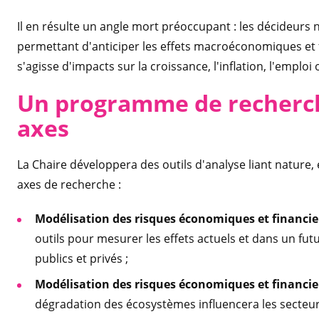
Il en résulte un angle mort préoccupant : les décideurs 
permettant d'anticiper les effets macroéconomiques et f
s'agisse d'impacts sur la croissance, l'inflation, l'emploi o
Un programme de recherch
axes
La Chaire développera des outils d'analyse liant nature, 
axes de recherche :
Modélisation des risques économiques et financie
outils pour mesurer les effets actuels et dans un fut
publics et privés ;
Modélisation des risques économiques et financie
dégradation des écosystèmes influencera les secteurs