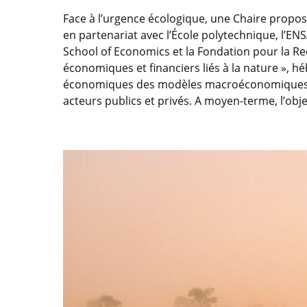
Face à l’urgence écologique, une Chaire propo
en partenariat avec l’École polytechnique, l’EN
School of Economics et la Fondation pour la Re
économiques et financiers liés à la nature », hé
économiques des modèles macroéconomiques et fi
acteurs publics et privés. A moyen-terme, l’objec