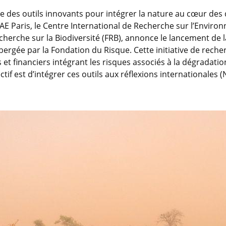
se des outils innovants pour intégrer la nature au cœur de
SAE Paris, le Centre International de Recherche sur l’Enviro
cherche sur la Biodiversité (FRB), annonce le lancement de l
bergée par la Fondation du Risque. Cette initiative de recher
nanciers intégrant les risques associés à la dégradation de
tif est d’intégrer ces outils aux réflexions internationales (