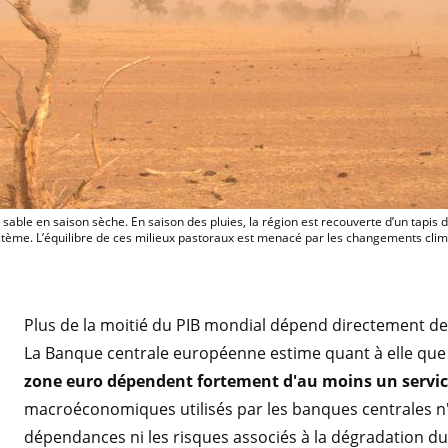
La région du Ferlo au Sénégal est balayé
sable en saison sèche. En saison des pluies, la région est recouverte d’un tapis 
système. L’équilibre de ces milieux pastoraux est menacé par les changements clim
Plus de la moitié du PIB mondial dépend directement de
La Banque centrale européenne estime quant à elle qu
zone euro dépendent fortement d'au moins un servi
macroéconomiques utilisés par les banques centrales n'
dépendances ni les risques associés à la dégradation du 