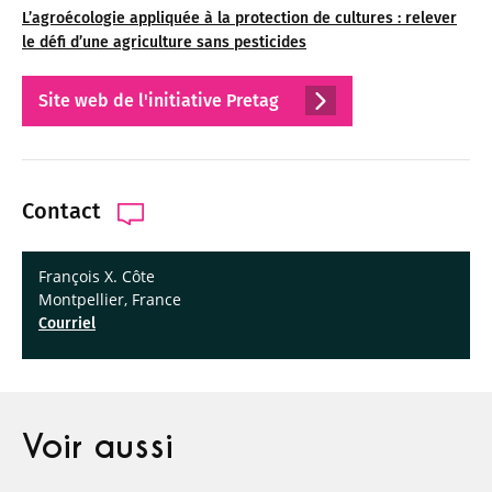
L’agroécologie appliquée à la protection de cultures : relever
le défi d’une agriculture sans pesticides
Site web de l'initiative Pretag
Contact
François X. Côte
Montpellier, France
Courriel
Voir aussi