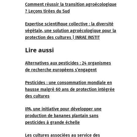
Comment réussir la transition agroécologique
? Leçons tirées du Sud
Expertise scientifique collective : la diversité
végétale, une solution agroécologique pour la
protection des cultures | INRAE INSTIT
Lire au
ssi
Alternatives aux pesticides : 24 organismes
de recherche européens s’engagent
Pesticides : une consommation mondiale en
hausse malgré 60 ans de protection intégrée
des cultures
IPA, une initiative pour développer une
production de bananes plantain sans
pesticides à grande échelle
Les cultures associées au service des