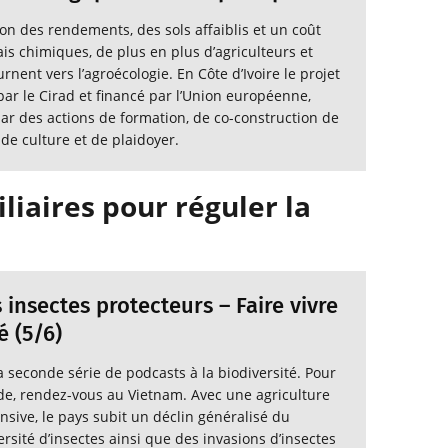
on des rendements, des sols affaiblis et un coût
is chimiques, de plus en plus d’agriculteurs et
urnent vers l’agroécologie. En Côte d’Ivoire le projet
ar le Cirad et financé par l’Union européenne,
ar des actions de formation, de co-construction de
e culture et de plaidoyer.
liaires pour réguler la
 insectes protecteurs – Faire vivre
é (5/6)
a seconde série de podcasts à la biodiversité. Pour
e, rendez-vous au Vietnam. Avec une agriculture
nsive, le pays subit un déclin généralisé du
rsité d’insectes ainsi que des invasions d’insectes