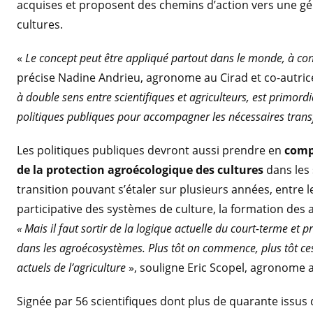
acquises et proposent des chemins d’action vers une gé
cultures.
«
Le concept peut être appliqué partout dans le monde, à cond
précise Nadine Andrieu, agronome au Cirad et co-autric
à double sens entre scientifiques et agriculteurs, est primord
politiques publiques pour accompagner les nécessaires trans
Les politiques publiques devront aussi prendre en
comp
de la protection agroécologique des cultures
dans les 
transition pouvant s’étaler sur plusieurs années, entre l
participative des systèmes de culture, la formation des a
« Mais il faut sortir de la logique actuelle
du court-terme
et p
dans les agroécosystèmes. Plus tôt on commence, plus tôt c
actuels de l’agriculture
», souligne Eric Scopel, agronome a
Signée par 56 scientifiques dont plus de quarante issus 