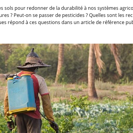
des sols pour redonner de la durabilité à nos systèmes agrico
tures ? Peut-on se passer de pesticides ? Quelles sont les 
ques répond à ces questions dans un article de référence p