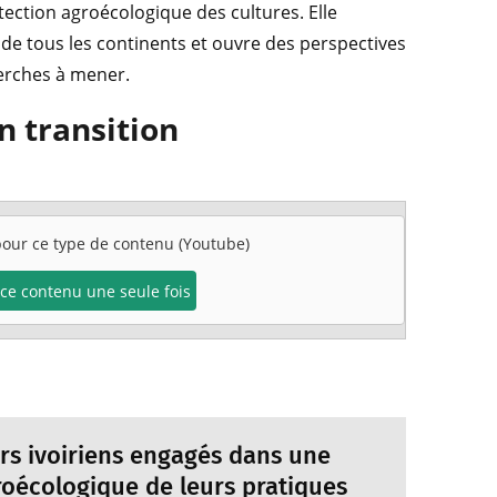
tection agroécologique des cultures. Elle
de tous les continents et ouvre des perspectives
herches à mener.
n transition
 pour ce type de contenu (Youtube)
e ce contenu une seule fois
rs ivoiriens engagés dans une
roécologique de leurs pratiques