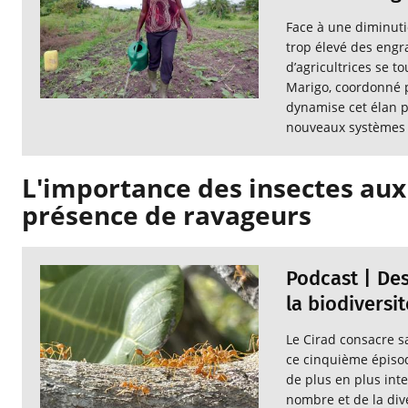
Face à une diminuti
trop élevé des engra
d’agricultrices se to
Marigo, coordonné p
dynamise cet élan p
nouveaux systèmes d
L'importance des insectes auxi
présence de ravageurs
Podcast | Des
la biodiversit
Le Cirad consacre s
ce cinquième épisod
de plus en plus inte
nombre et de la dive