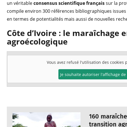
un véritable
consensus scientifique français
sur la pro
compile environ 300 références bibliographiques issues 
en termes de potentialités mais aussi de nouvelles rec
Côte d’Ivoire : le maraîchage e
agroécologique
Vous avez refusé l'utilisation des cookies
Je souhaite autoriser l'affichage d
160 maraîche
transition ag