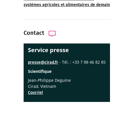
systèmes agricoles et alimentaires de demain
Contact
Service presse
- Tél. : +33 7 88 46 82 85
presse@cirad.fr
Scientifique
Jean-Philippe Deguine
Cirad, Vietnam
Courriel