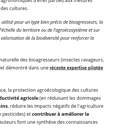
 agronomiques à effet partiel) aux mesures
 des cultures.
utilisé pour un type bien précis de bioagresseurs, la
’échelle du territoire ou de l’agroécosystème et sur
valorisation de la biodiversité pour renforcer la
n naturelle des bioagresseurs (insectes ravageurs,
ffet démontré dans une
récente expertise pilotée
nce, la protection agroécologique des cultures
uctivité agricole
(en réduisant les dommages
ains
, réduire les impacts négatifs de l'agriculture
 pesticides) et
contribuer à améliorer la
 auteurs font une synthèse des connaissances