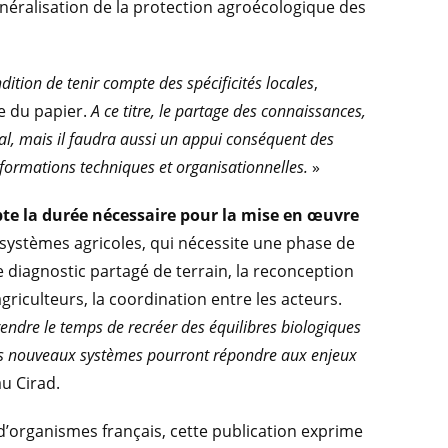
néralisation de la protection agroécologique des
ition de tenir compte des spécificités locales
,
e du papier.
A ce titre, le partage des connaissances,
ial, mais il faudra aussi un appui conséquent des
formations techniques et organisationnelles.
»
te la durée nécessaire pour la mise en œuvre
systèmes agricoles, qui nécessite une phase de
e diagnostic partagé de terrain, la reconception
griculteurs, la coordination entre les acteurs.
rendre le temps de recréer des équilibres biologiques
es nouveaux systèmes pourront répondre aux enjeux
u Cirad.
d’organismes français, cette publication exprime