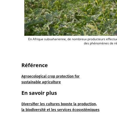
En Afrique subsaharienne, de nombreux producteurs effectue
des phénomènes de rési
Réfé
r
ence
Agroecological crop protection for
sustainable agriculture
En savoir
plus
Diversifier les cultures booste la production,
la biodiversité et les services écosystémiques