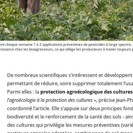
La majorité des producteurs africains f
nt chaque semaine 1 à 2 applications préventives de pesticides à large spectre
stance chez les bioagresseurs, ce qui oblige les producteurs à traiter toujours p
De nombreux scientifiques s’intéressent et développent
permettant de réduire, voire supprimer totalement l’usa
Parmi elles : la
protection agroécologique des cultures
l’agroécologie à la protection des cultures
», précise Jean-Ph
coordonné l’article. Elle s’appuie sur deux principes fond
biodiversité et le renforcement de la santé des sols - ain
des cultures qui privilégie les mesures préventives (vari