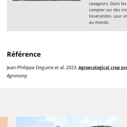
ravageurs. Dans les 
compter sur des ins
tisserandes. Leur ut
au monde.
Référ
ence
Jean-Philippe Deguine et al. 2023.
Agroecological crop pro
Agronomy