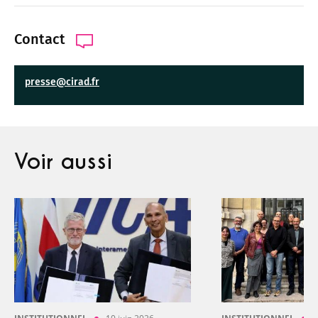
Contact
presse@cirad.fr
Voir aussi