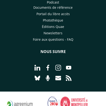
Podcast
Documents de référence
Portail du libre accès
Photothèque
Éditions Quae
Newsletters
Foire aux questions - FAQ
NOUS SUIVRE
Aller à la page Nous suivre sur Linke
Aller à la page Nous suivre sur
Aller à la page Nous suiv
Aller à la page Nou
Aller à la page Nous suivre sur Blues
Aller à la page Nourrir le vivan
Aller à la page Nous cont
Aller à la page Flux