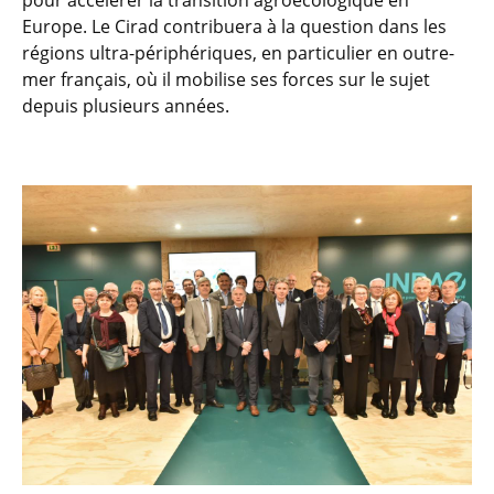
pour accélérer la transition agroécologique en
Europe. Le Cirad contribuera à la question dans les
régions ultra-périphériques, en particulier en outre-
mer français, où il mobilise ses forces sur le sujet
depuis plusieurs années.