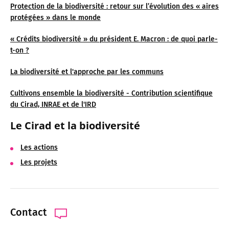
Protection de la biodiversité : retour sur l’évolution des « aires
protégées » dans le monde
« Crédits biodiversité » du président E. Macron : de quoi parle-
t-on ?
La biodiversité et l'approche par les communs
Cultivons ensemble la biodiversité - Contribution scientifique
du Cirad, INRAE et de l'IRD
Le Cirad et la biodiversité
Les actions
Les projets
Contact