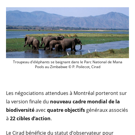
Troupeau d'éléphants se baignant dans 
Troupeau d'éléphants se baignant dans le Parc National de Mana
Pools au Zimbabwe © P. Poilecot, Cirad
Les négociations attendues à Montréal porteront sur
la version finale du
nouveau cadre mondial de la
biodiversité
avec
quatre objectifs
généraux associés
à
22 cibles d’action
.
Le Cirad bénéficie du statut d’observateur pour