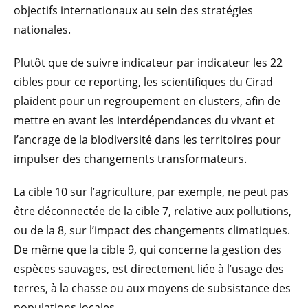
objectifs internationaux au sein des stratégies
nationales.
Plutôt que de suivre indicateur par indicateur les 22
cibles pour ce reporting, les scientifiques du Cirad
plaident pour un regroupement en clusters, afin de
mettre en avant les interdépendances du vivant et
l’ancrage de la biodiversité dans les territoires pour
impulser des changements transformateurs.
La cible 10 sur l’agriculture, par exemple, ne peut pas
être déconnectée de la cible 7, relative aux pollutions,
ou de la 8, sur l’impact des changements climatiques.
De même que la cible 9, qui concerne la gestion des
espèces sauvages, est directement liée à l’usage des
terres, à la chasse ou aux moyens de subsistance des
populations locales.