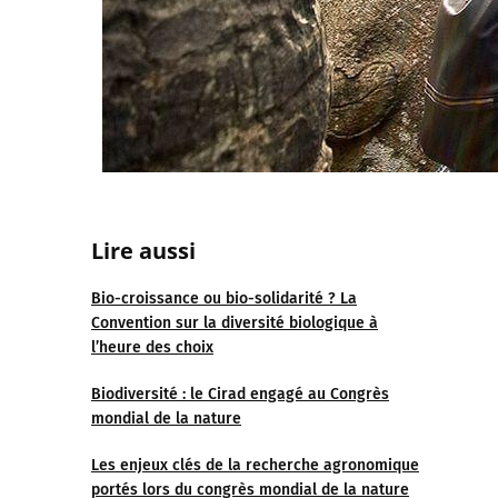
Lire aussi
Bio-croissance ou bio-solidarité ? La
Convention sur la diversité biologique à
l’heure des choix
Biodiversité : le Cirad engagé au Congrès
mondial de la nature
Les enjeux clés de la recherche agronomique
portés lors du congrès mondial de la nature