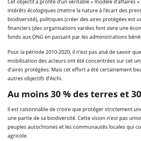
Cet objectif a profité d’un véritable « modèle d’affaires 
intérêts écologiques (mettre la nature à l’écart des pre
biodiversité), politiques (créer des aires protégées est
financiers (des organisations variées font vivre une éco
fonds aux ONG en passant par les administrations béné
Pour la période 2010-2020, il n’est pas aisé de savoir que
mobilisation des acteurs ont été concentrées sur cet un
d’aires protégées. Mais cet effort a été certainement b
autres objectifs d’Aichi.
Au moins 30 % des terres et 3
Il est raisonnable de croire que protéger strictement u
une partie de sa biodiversité. Cette vision n’est pas un
peuples autochtones et les communautés locales qui con
agricole.