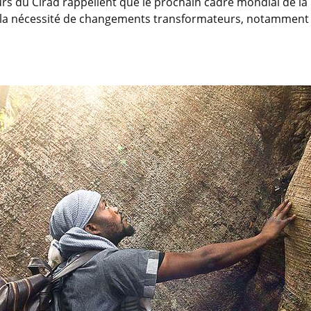
eurs du Cirad rappellent que le prochain cadre mondial de la
t la nécessité de changements transformateurs, notammen