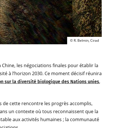
© R. Belmin, Cirad
© R. Belmin, Cirad
 Chine, les négociations finales pour établir la
sité à l’horizon 2030. Ce moment décisif réunira
,
n sur la diversité biologique des Nations unies
ors de cette rencontre les progrès accomplis,
l dans un contexte où tous reconnaissent que la
table aux activités humaines ; la communauté
ciations.