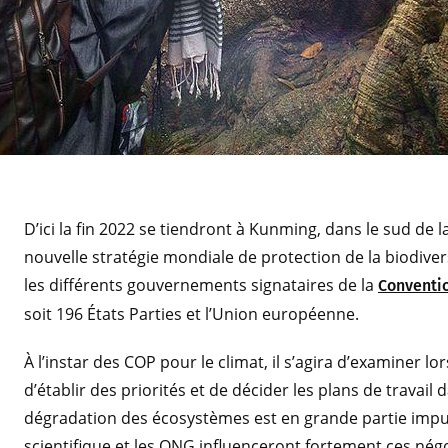
D’ici la fin 2022 se tiendront à Kunming, dans le sud de la
nouvelle stratégie mondiale de protection de la biodiver
les différents gouvernements signataires de la
Conventio
soit 196 États Parties et l’Union européenne.
À l’instar des COP pour le climat, il s’agira d’examiner l
d’établir des priorités et de décider les plans de travai
dégradation des écosystèmes est en grande partie impu
scientifique et les ONG influenceront fortement ces négo