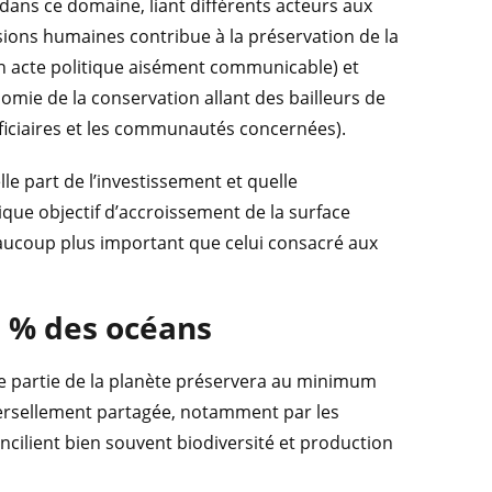
» dans ce domaine, liant différents acteurs aux
ssions humaines contribue à la préservation de la
 un acte politique aisément communicable) et
nomie de la conservation allant des bailleurs de
ficiaires et les communautés concernées).
lle part de l’investissement et quelle
ique objectif d’accroissement de la surface
eaucoup plus important que celui consacré aux
0 % des océans
ne partie de la planète préservera au minimum
iversellement partagée, notamment par les
cilient bien souvent biodiversité et production