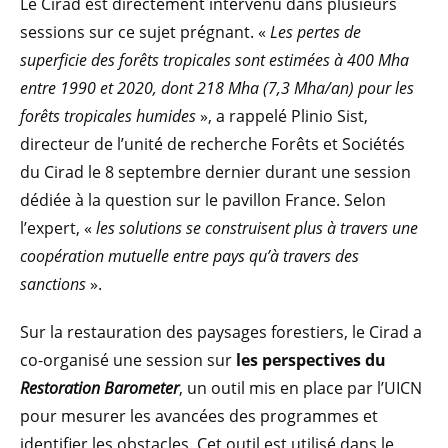
Le Cirad est directement intervenu dans plusieurs
sessions sur ce sujet prégnant. «
Les pertes de
superficie des forêts tropicales sont estimées à 400 Mha
entre 1990 et 2020, dont 218 Mha (7,3 Mha/an) pour les
forêts tropicales humides
», a rappelé Plinio Sist,
directeur de l’unité de recherche Forêts et Sociétés
du Cirad le 8 septembre dernier durant une session
dédiée à la question sur le pavillon France. Selon
l’expert, «
les solutions se construisent plus à travers une
coopération mutuelle entre pays qu’à travers des
sanctions
».
Sur la restauration des paysages forestiers, le Cirad a
co-organisé une session sur
les perspectives du
Restoration Barometer
, un outil mis en place par l’UICN
pour mesurer les avancées des programmes et
identifier les obstacles. Cet outil est utilisé dans le