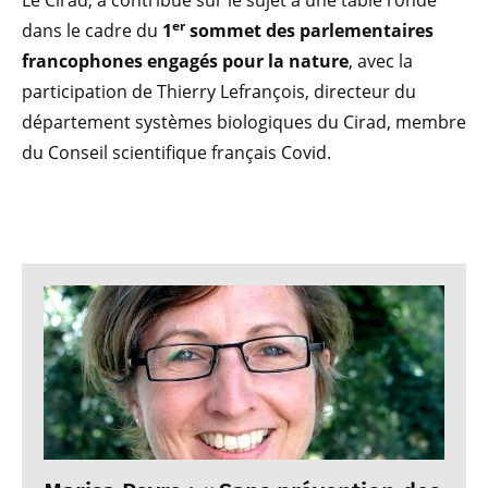
Le Cirad, a contribué sur le sujet à une table ronde
er
dans le cadre du
1
sommet des parlementaires
francophones engagés pour la nature
, avec la
participation de Thierry Lefrançois, directeur du
département systèmes biologiques du Cirad, membre
du Conseil scientifique français Covid.