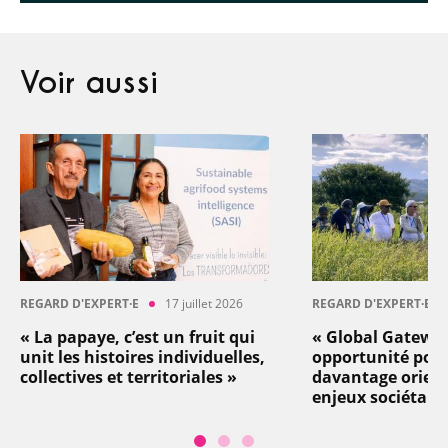
Voir aussi
REGARD D'EXPERT·E
17 juillet 2026
REGARD D'EXPERT·E
« La papaye, c’est un fruit qui
« Global Gatewa
unit les histoires individuelles,
opportunité pou
collectives et territoriales »
davantage orient
enjeux sociétaux 