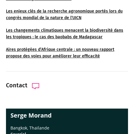
Les enjeux clés de la recherche agronomique portés lors du
congrès mondial de la nature de l’UICN
Les changements climatiques menacent la biodiversité dans
les tropiques : le cas des baobabs de Madagascar
Aires protégées d’Afrique centrale : un nouveau rapport
propose des voies pour améliorer leur efficacité
Contact
Serge Morand
Bangkok, Thaïlande