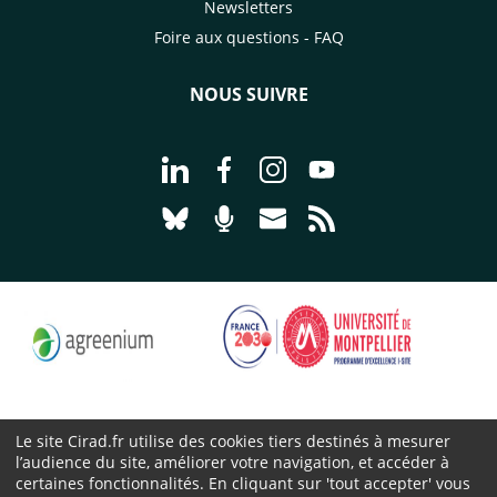
Newsletters
Foire aux questions - FAQ
NOUS SUIVRE
Aller à la page Nous suivre sur Linke
Aller à la page Nous suivre sur
Aller à la page Nous suiv
Aller à la page Nou
Aller à la page Nous suivre sur Blues
Aller à la page Nourrir le vivan
Aller à la page Nous cont
Aller à la page Flux
Le site Cirad.fr utilise des cookies tiers destinés à mesurer
l’audience du site, améliorer votre navigation, et accéder à
Cirad 2026 ©
certaines fonctionnalités. En cliquant sur 'tout accepter' vous
Mentions légales