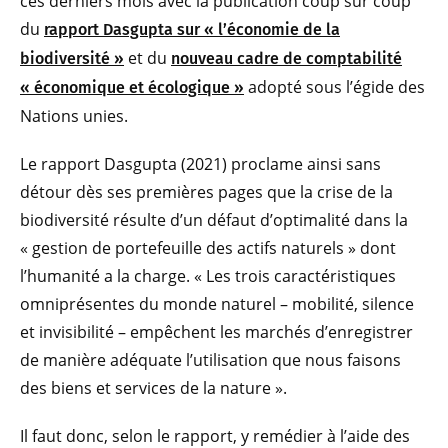
ces derniers mois avec la publication coup sur coup
du
rapport Dasgupta sur « l’économie de la
et du
biodiversité »
nouveau cadre de comptabilité
adopté sous l’égide des
« économique et écologique »
Nations unies.
Le rapport Dasgupta (2021) proclame ainsi sans
détour dès ses premières pages que la crise de la
biodiversité résulte d’un défaut d’optimalité dans la
« gestion de portefeuille des actifs naturels » dont
l’humanité a la charge. « Les trois caractéristiques
omniprésentes du monde naturel – mobilité, silence
et invisibilité – empêchent les marchés d’enregistrer
de manière adéquate l’utilisation que nous faisons
des biens et services de la nature ».
Il faut donc, selon le rapport, y remédier à l’aide des