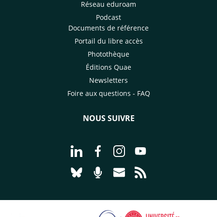
Réseau eduroam
Podcast
Documents de référence
Portail du libre accès
Photothèque
Éditions Quae
Newsletters
Foire aux questions - FAQ
NOUS SUIVRE
Aller à la page Nous suivre sur Linke
Aller à la page Nous suivre sur
Aller à la page Nous suiv
Aller à la page Nou
Aller à la page Nous suivre sur Blues
Aller à la page Nourrir le vivan
Aller à la page Nous cont
Aller à la page Flux