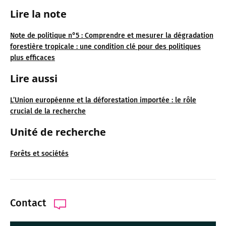
Lire la note
Note de politique n°5 : Comprendre et mesurer la dégradation
forestière tropicale : une condition clé pour des politiques
plus efficaces
Lire aussi
L’Union européenne et la déforestation importée : le rôle
crucial de la recherche
Unité de recherche
Forêts et sociétés
Contact