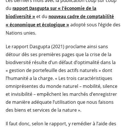
ces derniers mois avec la publication coup sur coup
du
rapport Dasgupta sur « l’économie de la
et du
biodiversité »
nouveau cadre de comptabilité
adopté sous l’égide des
« économique et écologique »
Nations unies.
Le rapport Dasgupta (2021) proclame ainsi sans
détour dès ses premières pages que la crise de la
biodiversité résulte d’un défaut d’optimalité dans la
« gestion de portefeuille des actifs naturels » dont
l’humanité a la charge. « Les trois caractéristiques
omniprésentes du monde naturel – mobilité, silence
et invisibilité – empêchent les marchés d’enregistrer
de manière adéquate l’utilisation que nous faisons
des biens et services de la nature ».
Il faut donc, selon le rapport, y remédier à l’aide des