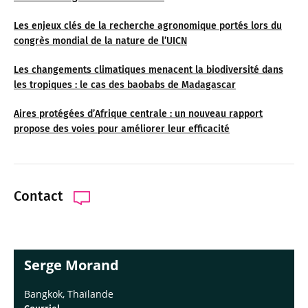
Les enjeux clés de la recherche agronomique portés lors du
congrès mondial de la nature de l’UICN
Les changements climatiques menacent la biodiversité dans
les tropiques : le cas des baobabs de Madagascar
Aires protégées d’Afrique centrale : un nouveau rapport
propose des voies pour améliorer leur efficacité
Contact
Serge Morand
Bangkok, Thaïlande