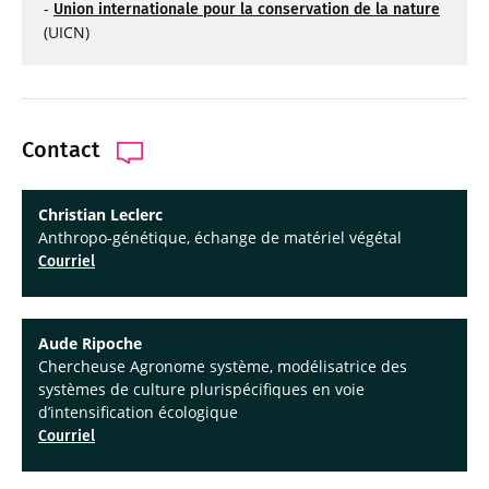
-
Union internationale pour la conservation de la nature
(UICN)
Contact
Christian Leclerc
Anthropo-génétique, échange de matériel végétal
Courriel
Aude Ripoche
Chercheuse Agronome système, modélisatrice des
systèmes de culture plurispécifiques en voie
d’intensification écologique
Courriel