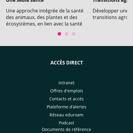
Une seule santé
Transitions agro
Une approche intégrée de la santé
Développer une in
des animaux, des plantes et des
transitions agroé
écosystèmes, en lien avec la santé
publique
ACCÈS DIRECT
Intranet
Offres d'emplois
Contacts et accès
Plateforme d’alertes
Réseau eduroam
Podcast
Documents de référence