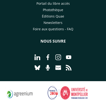
Portail du libre accès
Photothèque
Éditions Quae
Newsletters
Foire aux questions - FAQ
NOUS SUIVRE
Aller à la page Nous suivre sur Linke
Aller à la page Nous suivre sur
Aller à la page Nous suiv
Aller à la page Nou
Aller à la page Nous suivre sur Blues
Aller à la page Nourrir le vivan
Aller à la page Nous cont
Aller à la page Flux